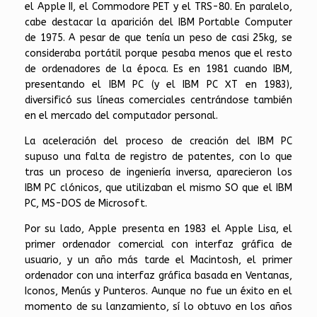
el Apple II, el Commodore PET y el TRS-80. En paralelo,
cabe destacar la aparición del IBM Portable Computer
de 1975. A pesar de que tenía un peso de casi 25kg, se
consideraba portátil porque pesaba menos que el resto
de ordenadores de la época. Es en 1981 cuando IBM,
presentando el IBM PC (y el IBM PC XT en 1983),
diversificó sus líneas comerciales centrándose también
en el mercado del computador personal.
La aceleración del proceso de creación del IBM PC
supuso una falta de registro de patentes, con lo que
tras un proceso de ingeniería inversa, aparecieron los
IBM PC clónicos, que utilizaban el mismo SO que el IBM
PC, MS-DOS de Microsoft.
Por su lado, Apple presenta en 1983 el Apple Lisa, el
primer ordenador comercial con interfaz gráfica de
usuario, y un año más tarde el Macintosh, el primer
ordenador con una interfaz gráfica basada en Ventanas,
Iconos, Menús y Punteros. Aunque no fue un éxito en el
momento de su lanzamiento, sí lo obtuvo en los años