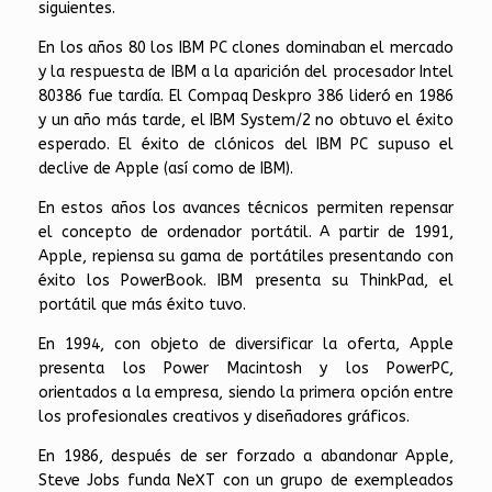
siguientes.
En los años 80 los IBM PC clones dominaban el mercado
y la respuesta de IBM a la aparición del procesador Intel
80386 fue tardía. El Compaq Deskpro 386 lideró en 1986
y un año más tarde, el IBM System/2 no obtuvo el éxito
esperado. El éxito de clónicos del IBM PC supuso el
declive de Apple (así como de IBM).
En estos años los avances técnicos permiten repensar
el concepto de ordenador portátil. A partir de 1991,
Apple, repiensa su gama de portátiles presentando con
éxito los PowerBook. IBM presenta su ThinkPad, el
portátil que más éxito tuvo.
En 1994, con objeto de diversificar la oferta, Apple
presenta los Power Macintosh y los PowerPC,
orientados a la empresa, siendo la primera opción entre
los profesionales creativos y diseñadores gráficos.
En 1986, después de ser forzado a abandonar Apple,
Steve Jobs funda NeXT con un grupo de exempleados