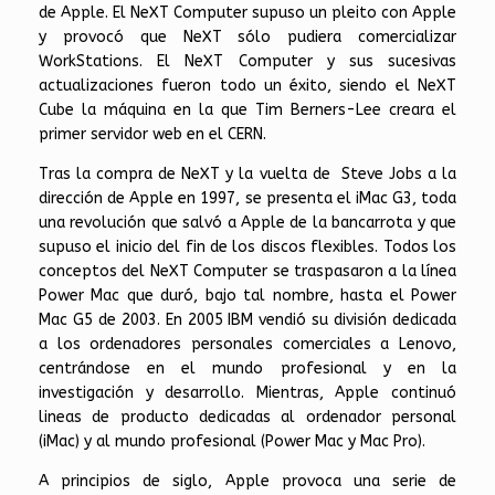
de Apple. El NeXT Computer supuso un pleito con Apple
y provocó que NeXT sólo pudiera comercializar
WorkStations. El NeXT Computer y sus sucesivas
actualizaciones fueron todo un éxito, siendo el NeXT
Cube la máquina en la que Tim Berners-Lee creara el
primer servidor web en el CERN.
Tras la compra de NeXT y la vuelta de Steve Jobs a la
dirección de Apple en 1997, se presenta el iMac G3, toda
una revolución que salvó a Apple de la bancarrota y que
supuso el inicio del fin de los discos flexibles. Todos los
conceptos del NeXT Computer se traspasaron a la línea
Power Mac que duró, bajo tal nombre, hasta el Power
Mac G5 de 2003. En 2005 IBM vendió su división dedicada
a los ordenadores personales comerciales a Lenovo,
centrándose en el mundo profesional y en la
investigación y desarrollo. Mientras, Apple continuó
lineas de producto dedicadas al ordenador personal
(iMac) y al mundo profesional (Power Mac y Mac Pro).
A principios de siglo, Apple provoca una serie de