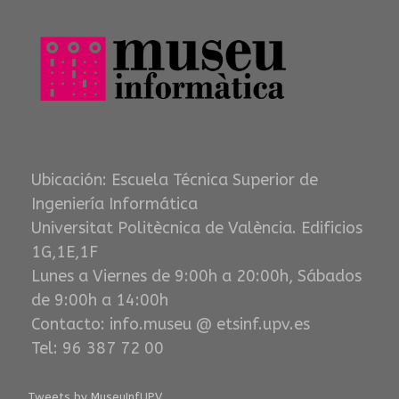
Ubicación: Escuela Técnica Superior de
Ingeniería Informática
Universitat Politècnica de València. Edificios
1G,1E,1F
Lunes a Viernes de 9:00h a 20:00h, Sábados
de 9:00h a 14:00h
Contacto: info.museu @ etsinf.upv.es
Tel: 96 387 72 00
Tweets by MuseuInfUPV