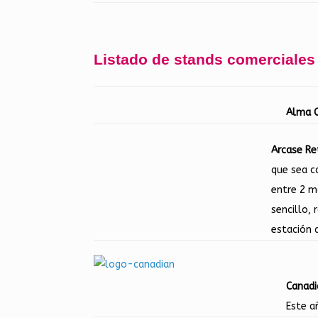
Listado de stands comerciales 
Alma 
Arcase R
que sea c
entre 2 m
sencillo,
estación 
Canad
Este a