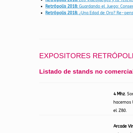
Retrópolis 2018:
Guardando el Juego: Conser
Retrópolis 2018:
¿Una Edad de Oro? Re-pensa
EXPOSITORES RETRÓPOLI
Listado de stands no comercial
4 Mhz
. S
hacemos l
el Z80.
Arcade Vi