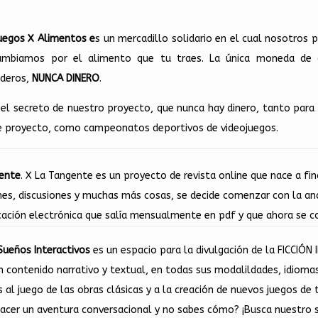
uegos X Alimentos e
s un mercadillo solidario en el cual nosotros
ambiamos por el alimento que tu traes. La única moneda de 
deros,
NUNCA DINERO
.
 el secreto de nuestro proyecto, que nunca hay dinero, tanto par
e proyecto, como campeonatos deportivos de videojuegos.
ente
. X La Tangente es un proyecto de revista online que nace a fi
nes, discusiones y muchas más cosas, se decide comenzar con la an
cación electrónica que salía mensualmente en pdf y que ahora se c
 Sueños Interactivos
es un espacio para la divulgación de la FICCIÓN
n contenido narrativo y textual, en todas sus modalildades, idioma
al juego de las obras clásicas y a la creación de nuevos juegos de
hacer un aventura conversacional y no sabes cómo? ¡Busca nuestro 