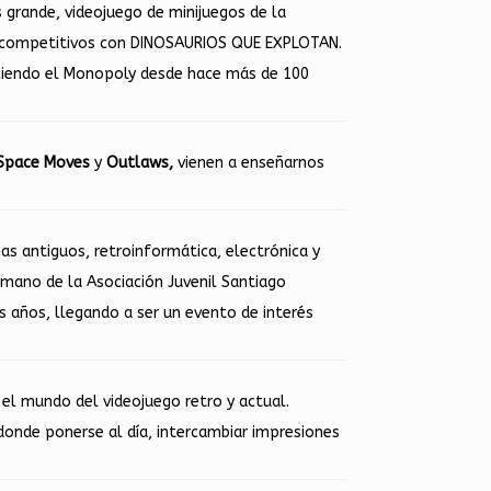
grande, videojuego de minijuegos de la
r competitivos con DINOSAURIOS QUE EXPLOTAN.
aciendo el Monopoly desde hace más de 100
Space Moves
y
Outlaws,
vienen a enseñarnos
as antiguos, retroinformática, electrónica y
 mano de la Asociación Juvenil Santiago
 años, llegando a ser un evento de interés
el mundo del videojuego retro y actual.
onde ponerse al día, intercambiar impresiones