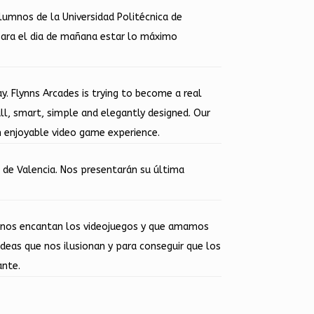
alumnos de la Universidad Politécnica de
 para el dia de mañana estar lo máximo
y. Flynns Arcades is trying to become a real
 smart, simple and elegantly designed. Our
n enjoyable video game experience.
 de Valencia. Nos presentarán su última
s nos encantan los videojuegos y que amamos
deas que nos ilusionan y para conseguir que los
ante.