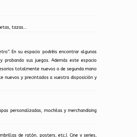
setas, tazas…
etro”. En su espacio podréis encontrar algunas
y probando sus juegos. Además este espacio
ccesorios totalmente nuevos o de segunda mano
e nuevos y precintados a vuestra disposición y
hapas personalizadas, mochilas y merchandising
brillas de ratón, posters, etc.). Cine y series,