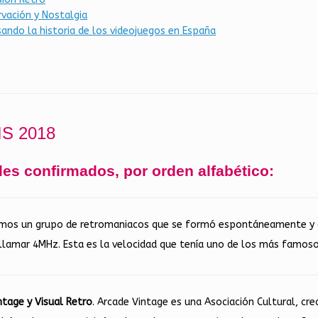
vación y Nostalgia
ndo la historia de los videojuegos en España
S 2018
es confirmados, por orden alfabético:
omos un grupo de retromaniacos que se formó espontáneamente y qu
lamar 4MHz. Esta es la velocidad que tenía uno de los más famoso
ntage y Visual Retro
. Arcade Vintage es una Asociación Cultural, cre