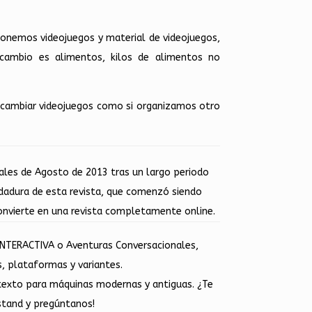
 ponemos videojuegos y material de videojuegos,
cambio es alimentos, kilos de alimentos no
a cambiar videojuegos como si organizamos otro
nales de Agosto de 2013 tras un largo periodo
dadura de esta revista, que comenzó siendo
onvierte en una revista completamente online.
 INTERACTIVA o Aventuras Conversacionales,
s, plataformas y variantes.
 texto para máquinas modernas y antiguas. ¿Te
stand y pregúntanos!