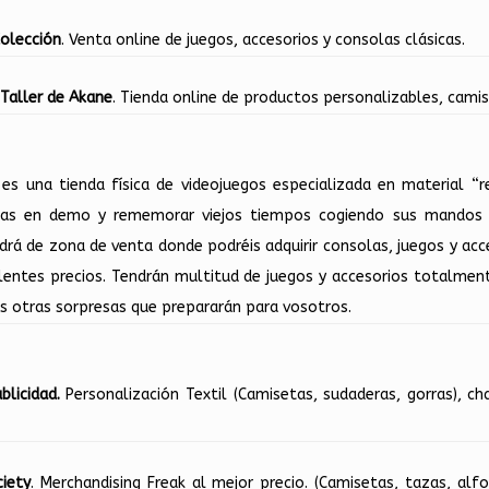
olección
. Venta online de juegos, accesorios y consolas clásicas.
 Taller de Akane
. Tienda online de productos personalizables, cami
es una tienda física de videojuegos especializada en material “r
las en demo y rememorar viejos tiempos cogiendo sus mandos 
drá de zona de venta donde podréis adquirir consolas, juegos y a
lentes precios. Tendrán multitud de juegos y accesorios totalment
s otras sorpresas que prepararán para vosotros.
blicidad.
Personalización Textil (Camisetas, sudaderas, gorras), c
iety
. Merchandising Freak al mejor precio. (Camisetas, tazas, alfom