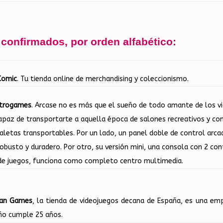
confirmados, por orden alfabético:
Comic
. Tu tienda online de merchandising y coleccionismo.
etrogames
. Arcase no es más que el sueño de todo amante de los v
apaz de transportarte a aquella época de salones recreativos y con
aletas transportables. Por un lado, un panel doble de control arcad
 robusto y duradero. Por otro, su versión mini, una consola con 2 c
de juegos, funciona como completo centro multimedia.
ian Games
, la tienda de videojuegos decana de España, es una emp
ño cumple 25 años.