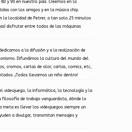
 80 y 90 en nuestro país. Creemos en la
rtidas con los amigos y en la música chip.
la localidad de Petrer, a tan solo 25 minutos
así disfrutar entre todos de las máquinas
dedicamos a la difusión y a la realización de
cionismo. Difundimos la cultura del mundo del
s, cromos, cartas de olor, cartas, comics, etc,
ntados. ¡Todos llevamos un niño dentro!
 videojuego, la informática, la tecnología y la
 filosofía de trabajo vanguardista, dónde lo
ra meta es llevar los videojuegos siempre un
yuden a divulgar, transmitan mensajes y