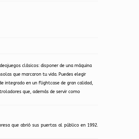
ideojuegos clásicos: disponer de una máquina
solas que marcaron tu vida. Puedes elegir
e integrado en un flightcase de gran calidad,
ontroladores que, además de servir como
resa que abrió sus puertas al público en 1992.