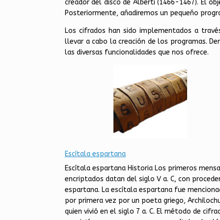
creador del disco de Alberti (1466-1467). El o
Posteriormente, añadiremos un pequeño progra
Los cifrados han sido implementados a travé
llevar a cabo la creación de los programas. D
las diversas funcionalidades que nos ofrece.
Escítala espartana
Escítala espartana Historia Los primeros mensa
encriptados datan del siglo V a. C, con procede
espartana. La escítala espartana fue mencion
por primera vez por un poeta griego, Archiloch
quien vivió en el siglo 7 a. C. El método de cifra