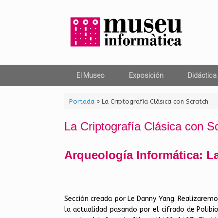
Saltar
al
contenido
El Museo
Exposición
Didáctica
Portada
»
La Criptografía Clásica con Scratch
La Criptografía Clásica con S
Arqueología Informática: La
Sección creada por Le Danny Yang. Realizaremos
la actualidad pasando por el cifrado de Polibio (