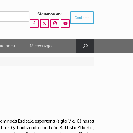
Síguenos en:
Contacto
aciones
Mecenazgo
minada Escítala espartana (siglo V a. C.) hasta
 I a. C) y finalizando con León Battista Alberti ,