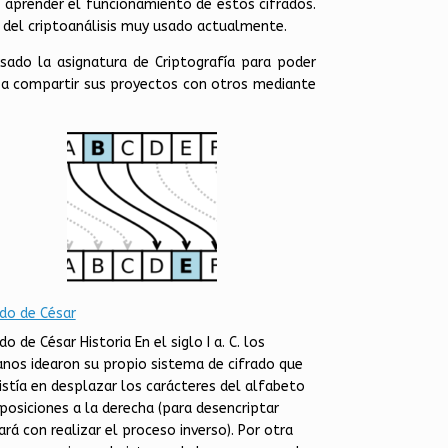
n aprender el funcionamiento de estos cifrados.
del criptoanálisis muy usado actualmente.
rsado la asignatura de Criptografía para poder
 a compartir sus proyectos con otros mediante
ado de César
do de César Historia En el siglo I a. C. los
nos idearon su propio sistema de cifrado que
istía en desplazar los carácteres del alfabeto
 posiciones a la derecha (para desencriptar
ará con realizar el proceso inverso). Por otra