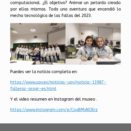
computacional. ¿El objetivo? Animar un petardo creado
por ellas mismas. Toda una aventura que encendió la
mecha tecnológica de las fallas del 2023.
Puedes ver la noticia completa en:
https://www.upv.es/noticias-upv/noticia-13987-
falleras-progr-es.html
Y el video resumen en Instagram del museo .
https://www.instagram.com/p/CovBMvNOErz