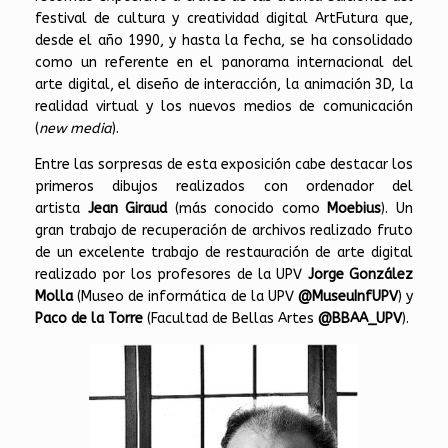
festival de cultura y creatividad digital ArtFutura que,
desde el año 1990, y hasta la fecha, se ha consolidado
como un referente en el panorama internacional del
arte digital, el diseño de interacción, la animación 3D, la
realidad virtual y los nuevos medios de comunicación
(
new media
).
Entre las sorpresas de esta exposición cabe destacar los
primeros dibujos realizados con ordenador del
artista
Jean Giraud
(más conocido como
Moebius
). Un
gran trabajo de recuperación de archivos realizado fruto
de un excelente trabajo de restauración de arte digital
realizado por los profesores de la UPV
Jorge González
Molla
(Museo de informática de la UPV
@MuseuInfUPV
) y
Paco de la Torre
(Facultad de Bellas Artes
@BBAA_UPV
).