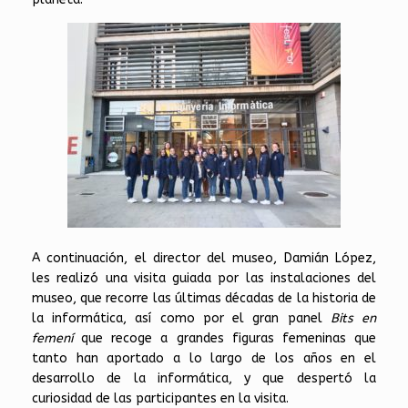
A continuación, el director del museo, Damián López,
les realizó una visita guiada por las instalaciones del
museo, que recorre las últimas décadas de la historia de
la informática, así como por el gran panel
Bits en
femení
que recoge a grandes figuras femeninas que
tanto han aportado a lo largo de los años en el
desarrollo de la informática, y que despertó la
curiosidad de las participantes en la visita.