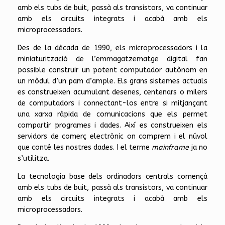
amb els tubs de buit, passà als transistors, va continuar
amb els circuits integrats i acabà amb els
microprocessadors.
Des de la dècada de 1990, els microprocessadors i la
miniaturització de l’emmagatzematge digital fan
possible construir un potent computador autònom en
un mòdul d’un pam d’ample. Els grans sistemes actuals
es construeixen acumulant desenes, centenars o milers
de computadors i connectant-los entre si mitjançant
una xarxa ràpida de comunicacions que els permet
compartir programes i dades. Així es construeixen els
servidors de comerç electrònic on comprem i el núvol
que conté les nostres dades. I el terme
mainframe
ja no
s’utilitza.
La tecnologia base dels ordinadors centrals començà
amb els tubs de buit, passà als transistors, va continuar
amb els circuits integrats i acabà amb els
microprocessadors.