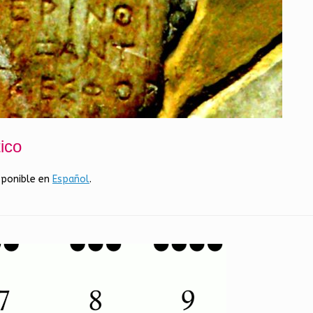
ico
sponible en
Español
.