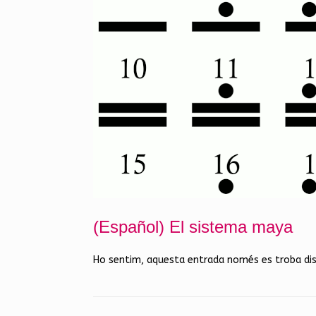
(Español) El sistema maya
Ho sentim, aquesta entrada només es troba di