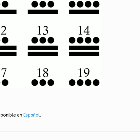
sponible en
Español
.