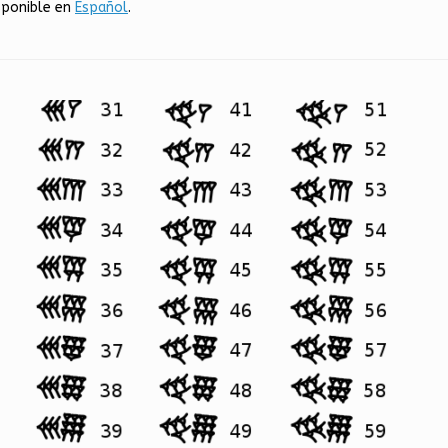
sponible en
Español
.