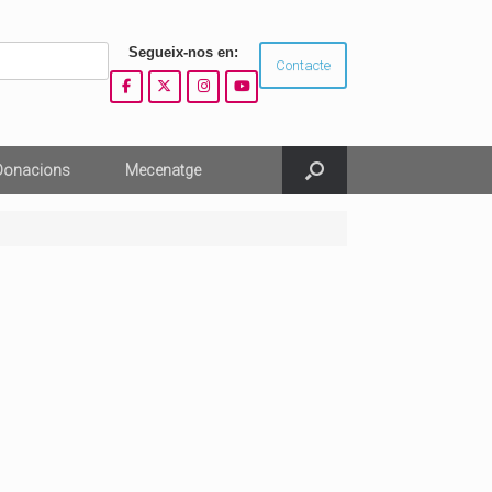
Segueix-nos en:
Contacte
Donacions
Mecenatge