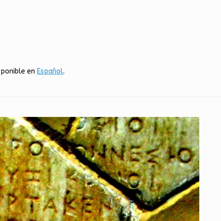
sponible en
Español
.