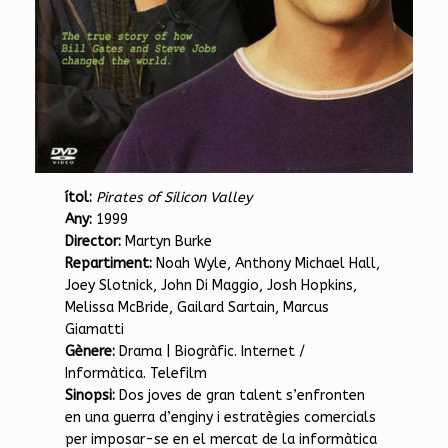
ítol:
Pirates of Silicon Valley
Any:
1999
Director:
Martyn Burke
Repartiment:
Noah Wyle, Anthony Michael Hall,
Joey Slotnick, John Di Maggio, Josh Hopkins,
Melissa McBride, Gailard Sartain, Marcus
Giamatti
Gènere:
Drama | Biogràfic. Internet /
Informàtica. Telefilm
Sinopsi:
Dos joves de gran talent s’enfronten
en una guerra d’enginy i estratègies comercials
per imposar-se en el mercat de la informàtica