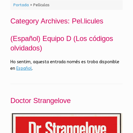
Portada
»
Películas
Category Archives:
Pel.licules
(Español) Equipo D (Los códigos
olvidados)
Ho sentim, aquesta entrada només es troba disponible
en
Español
.
Doctor Strangelove