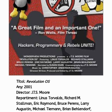
Títol:
Revolution OS
Any:
2001
Director:
J.T.S. Moore
Repartiment:
Linus Torvalds, Richard M.
Stallman, Eric Raymond, Bruce Perens, Larry
Augustin, Michael Tiemann, Brian Behlendorf,