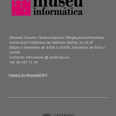
Ubicaciò: Escuela Tècnica Superior d'Enginyeria Informàtica
Universitat Politècnica de València. Edificis 1G,1E,1F
Dilluns a Divendres de 9:00h a 20:00h, Dissabtes de 9:00 a
14:00h
Contacte: info.museu @ etsinf.upv.es
Tel: 96 387 72 00
Tweets by MuseuInfUPV