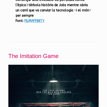
l’èpica i térbola història de Jobs mentre obria
un camí que va canviar la tecnologia -i el món-
per sempre
Font:
FILMAFFINITY
The Imitation Game