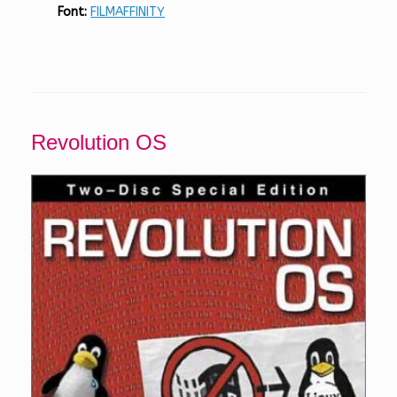
Font:
FILMAFFINITY
Revolution OS