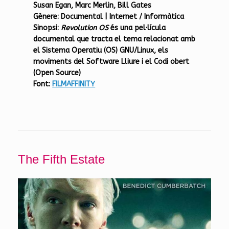
Susan Egan, Marc Merlin, Bill Gates
Gènere:
Documental | Internet / Informàtica
Sinopsi:
Revolution OS
és una pel·lícula
documental que tracta el tema relacionat amb
el Sistema Operatiu (OS) GNU/Linux, els
moviments del Software Lliure i el Codi obert
(Open Source)
Font:
FILMAFFINITY
The Fifth Estate