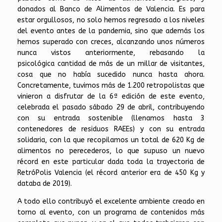
donados al Banco de Alimentos de Valencia. Es para
estar orgullosos, no solo hemos regresado a los niveles
del evento antes de la pandemia, sino que además los
hemos superado con creces, alcanzando unos números
nunca vistos anteriormente, rebasando la
psicológica cantidad de más de un millar de visitantes,
cosa que no había sucedido nunca hasta ahora.
Concretamente, tuvimos más de 1.200 retropolistas que
vinieron a disfrutar de la 6ª edición de este evento,
celebrada el pasado sábado 29 de abril, contribuyendo
con su entrada sostenible (llenamos hasta 3
contenedores de residuos RAEEs) y con su entrada
solidaria, con la que recopilamos un total de 620 Kg de
alimentos no perecederos, lo que supuso un nuevo
récord en este particular dada toda la trayectoria de
RetróPolis Valencia (el récord anterior era de 450 Kg y
databa de 2019).
A todo ello contribuyó el excelente ambiente creado en
torno al evento, con un programa de contenidos más