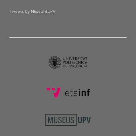
Tweets by MuseuInfUPV