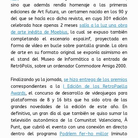
sino que además rendía homenaje a las primeras
ediciones de Art Futura, un certamen nacido en los 90 y
del que se hacía eco dicha revista, en cuya 30ª edición
celebrada hace apenas 2 meses
salía a la luz una obra
de arte inédita de Moebius
, la cual se expuso también
completando el escenario espai.inf, proyectada en
forma de vídeo en bucle sobre pantalla grande. La obra
de arte en su formato original se exponía asimismo en
el stand del Museo de Informática a la entrada de
RetróPolis, sobre un ordenador Commodore Amiga 2000.
Finalizando ya la jornada,
se hizo entrega de los premios
correspondientes a la
I Edición de los RetroPaella
Awards
, el concurso de desarrollo de videojuegos para
plataformas de 8 y 16 bits que ha sido otra de las
grandes novedades de la edición de este año. En
definitiva, un gran día al que también se quiso sumar la
televisión autonómica de la Comunitat Valenciana, À
Punt, que cubrió el evento con una conexión en directo
dentro del programa
Podríem fer-ho millor
(minuto