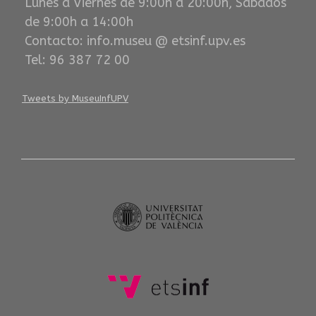
Lunes a Viernes de 9:00h a 20:00h, Sábados
de 9:00h a 14:00h
Contacto: info.museu @ etsinf.upv.es
Tel: 96 387 72 00
Tweets by MuseuInfUPV