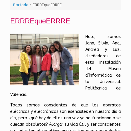
Portada
»
ERRREqueERRRE
ERRREqueERRRE
Hola, somos
Jana, Silvia, Ana,
Andrea y Luz,
diseñadoras de
esta instalación
del Museu
d’Informàtica de
la Universitat
Politècnica de
València.
Todos somos conscientes de que los aparatos
eléctricos y electrónicos son esenciales en nuestro día a
día, pero ¿qué hay de ellos una vez ya no funcionan o se
quedan obsoletos? Alargar su vida útil y ser conscientes
de todas las alternativas que existen para poder darles