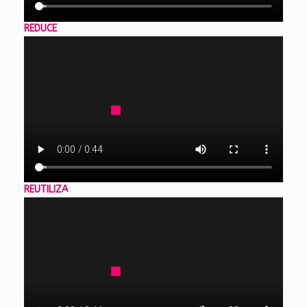
REDUCE
REUTILIZA