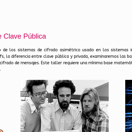
e Clave Pública
de los sistemas de cifrado asimétrico usado en los sistemas in
ffs, la diferencia entre clave pública y privada, examinaremos las 
ifrado de mensajes. Este taller requiere una mínima base matemáti
.