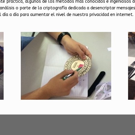
te práctica, algunos de los métodos más conocidos e ingeniosos d
álisis o parte de la criptografía dedicada a desencriptar mensajes. 
ía a día para aumentar el nivel de nuestra privacidad en internet. Ta