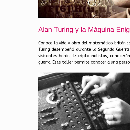
Alan Turing y la Máquina Eni
Conoce la vida y obra del matemático británico
Turing desempeñó durante la Segunda Guerra 
visitantes harán de criptoanalistas, conocer
guerra. Este taller permite conocer a una pers