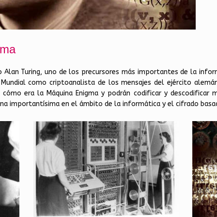
gma
 Alan Turing, uno de los precursores más importantes de la inform
Mundial como criptoanalista de los mensajes del ejército alemán
án cómo era la Máquina Enigma y podrán codificar y descodificar 
ona importantísima en el ámbito de la informática y el cifrado bas