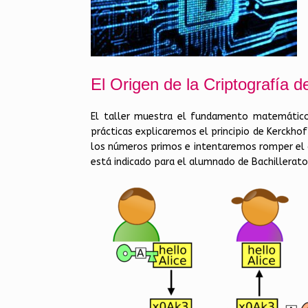
El Origen de la Criptografía d
El taller muestra el fundamento matemático 
prácticas explicaremos el principio de Kerckho
los números primos e intentaremos romper el c
está indicado para el alumnado de Bachillerato