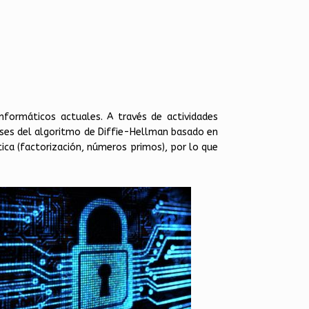
formáticos actuales. A través de actividades
bases del algoritmo de Diffie-Hellman basado en
ca (factorización, números primos), por lo que