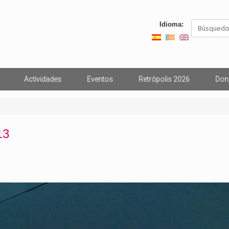
Buscar:
Idioma:
Actividades
Eventos
Retrópolis 2026
Don
13