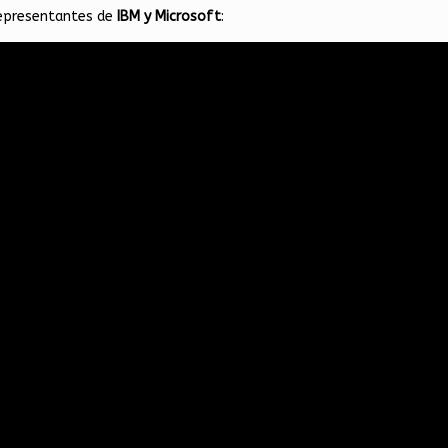
representantes de
IBM y Microsoft
: