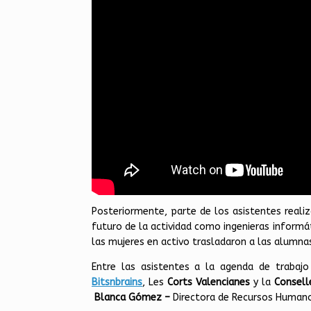
Posteriormente, parte de los asistentes reali
futuro de la actividad como ingenieras inform
las mujeres en activo trasladaron a las alumnas
Entre las asistentes a la agenda de trabaj
Bitsnbrains
, Les
Corts Valencianes
y la
Consell
Blanca Gómez
–
Directora de Recursos Huma