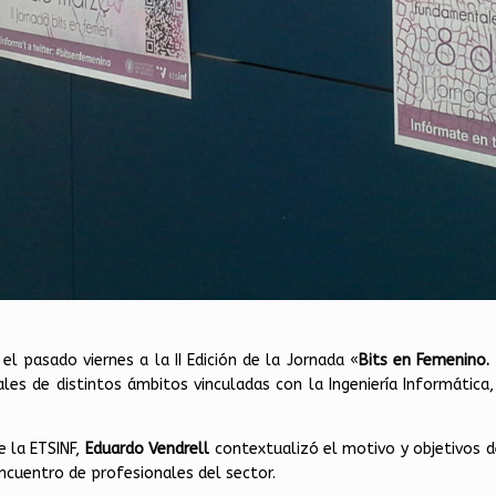
l pasado viernes a la II Edición de la Jornada «
Bits en Femenino. 
ales de distintos ámbitos vinculadas con la Ingeniería Informátic
e la ETSINF,
Eduardo Vendrell
contextualizó el motivo y objetivos 
encuentro de profesionales del sector.