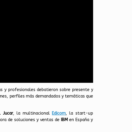
as y profesionales debatieron sobre presente y
iones, perfiles más demandados y temáticas que
l Jucar
, la multinacional
Edicom
, la start-up
tora de soluciones y ventas de
IBM
en España y