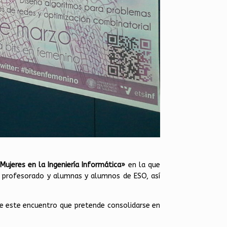
Mujeres en la Ingeniería Infor
mática»
en la que
a, profesorado y alumnas y alumnos de ESO, así
de este encuentro que pretende consolidarse en