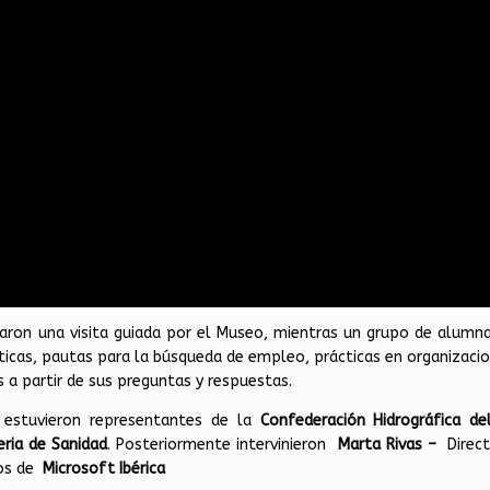
zaron una visita guiada por el Museo, mientras un grupo de alumn
áticas, pautas para la búsqueda de empleo, prácticas en organizac
 a partir de sus preguntas y respuestas.
o estuvieron representantes de la
Confederación Hidrográfica de
eria de Sanidad
. Posteriormente intervinieron
Marta Rivas
–
Direc
nos de
Microsoft Ibérica