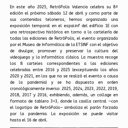
En este año 2025, RetróPolis Valencia celebra su 8ª
edición el próximo sábado 12 de abril y como parte de
sus contenidos teloneros, hemos organizado una
exposición temporal en el espai.inf del edificio 1E con
una retrospectiva histórica en torno a la cartelería de
todas las ediciones de RetróPolis, el evento organizado
por el Museo de Informática de la ETSINF con el objetivo
de divulgar, promover y preservar la cultura del
videojuego y la informática clásica. La muestra recoge
los 8 carteles correspondientes a las ediciones
celebradas entre 2016 y 2025 (exceptuando los años
2020 y 2021, en los que no se realizó el evento a causa
de la pandemia) y se ha dispuesto en orden
cronológicamente inverso: 2025, 2024, 2023, 2022, 2019,
2018, 2017 y 2016, exhibiendo, además, un collage en
formato de tablero 3×3, donde la casilla central —con
el logotipo de RetróPolis— simboliza el parón forzado
por la pandemia. La exposición se puede visitar
hasta el 16 de abril.