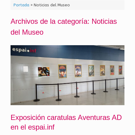
Portada
»
Noticias del Museo
Archivos de la categoría:
Noticias
del Museo
Exposición caratulas Aventuras AD
en el espai.inf