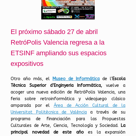
El próximo sábado 27 de abril
RetróPolis Valencia regresa a la
ETSINF ampliando sus espacios
expositivos
Otro año más, el
Museo de Informática
de l’
Escola
Tècnica Superior d’Enginyeria Informática,
vuelve a
acoger una nueva edición de RetróPolis Valencia, una
feria sobre retroinformática y videojuego clásico
amparada por el
Área de Acción Cultural de la
Universitat Politècnica de València
a través de su
programa de financiación para las Propuestas
Culturales de Arte, Ciencia, Tecnología y Sociedad.
La
principal novedad de este año
es la expansión