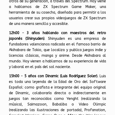
otros de su generación, a través del Spectrum. Hoy viene
a hablarnos de ZX Spectrum Game Maker, una
herramienta de su cosecha, diseñada para permitir a los
usuarios crear sus propios videojuegos de ZX Spectrum
de una manera sencilla y accesible.
12h00
–
3 años hablando con maestros del retro
japonés (Shinyuden)
. Shinyuden es una empresa de
fundadores valencianos radicada en el famoso barrio de
Akihabara de Tokio, que localiza y publica juegos indie y
licencias clásicas, manga y anime. Desde Akihabara al
mundo. Hoy vienen a hablarnos de su experiencia de vida
y laboral en el país del sol naciente.
15h00
–
5 años con Dinamic (Luis Rodríguez Soler).
Luis
es toda una leyenda de la Edad de Oro del Software
Español: como grafista e integrante del equipo original
de Dinamic, colaboraría directa o indirectamente en
juegos tan reconocidos como Yenght (realizando la
música), Saimazoon, Babaliba o Video Olimpic
(realizando las ilustraciones de portada), Profanation,