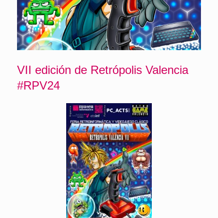
VII edición de Retrópolis Valencia
#RPV24