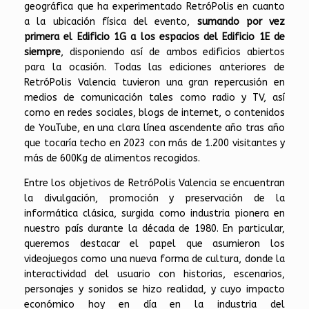
geográfica que ha experimentado RetróPolis en cuanto
a la ubicación física del evento,
sumando por vez
primera el Edificio 1G a los espacios del Edificio 1E de
siempre
, disponiendo así de ambos edificios abiertos
para la ocasión. Todas las ediciones anteriores de
RetróPolis Valencia tuvieron una gran repercusión en
medios de comunicación tales como radio y TV, así
como en redes sociales, blogs de internet, o contenidos
de YouTube, en una clara línea ascendente año tras año
que tocaría techo en 2023 con más de 1.200 visitantes y
más de 600Kg de alimentos recogidos.
Entre los objetivos de RetróPolis Valencia se encuentran
la divulgación, promoción y preservación de la
informática clásica, surgida como industria pionera en
nuestro país durante la década de 1980. En particular,
queremos destacar el papel que asumieron los
videojuegos como una nueva forma de cultura, donde la
interactividad del usuario con historias, escenarios,
personajes y sonidos se hizo realidad, y cuyo impacto
económico hoy en día en la industria del