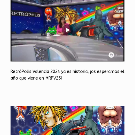
RetróPolis Valencia 2024 ya es historia, ¡os esperamos el
año que viene en #RPV25!