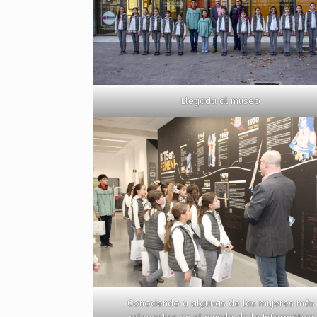
Llegada al museo
Conociendo a algunas de las mujeres más