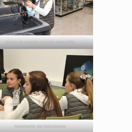
Marina en nuestra entrada sostenible
Escuchando las indicaciones