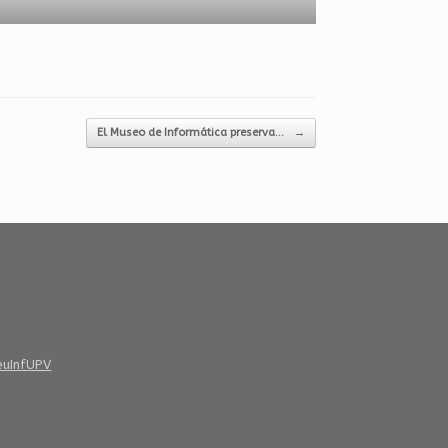
El Museo de Informática preserva…
→
euInfUPV