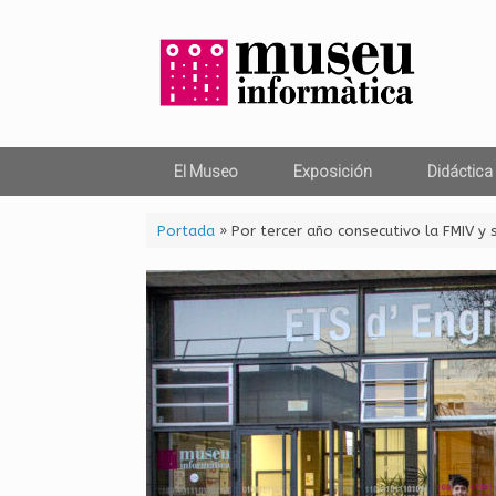
Saltar
al
contenido
El Museo
Exposición
Didáctica
Portada
»
Por tercer año consecutivo la FMIV y 