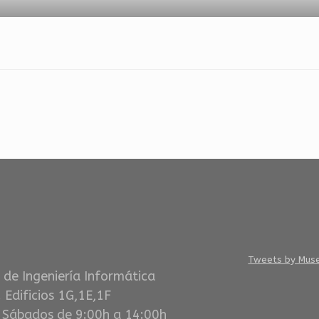
Tweets by Mus
 de Ingeniería Informática
 Edificios 1G,1E,1F
, Sábados de 9:00h a 14:00h