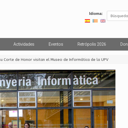
Buscar:
Idioma:
Actividades
Eventos
Retrópolis 2026
Don
su Corte de Honor visitan el Museo de Informática de la UPV