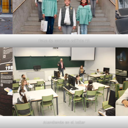
Foto de conjunto edificio 1E
Atendiendo en el taller