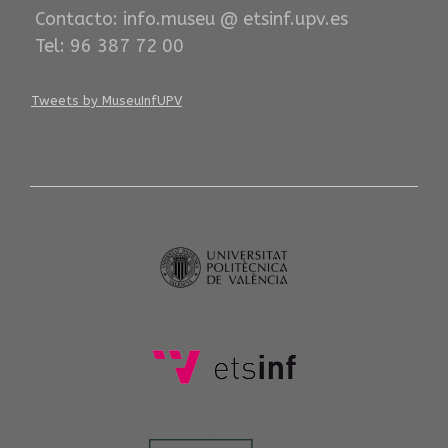
Contacto: info.museu @ etsinf.upv.es
Tel: 96 387 72 00
Tweets by MuseuInfUPV