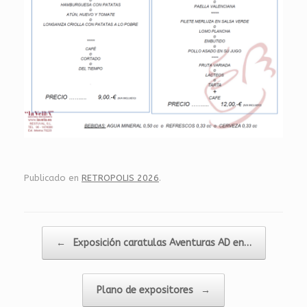
Publicado en
RETROPOLIS 2026
.
Navegador de artículos
←
Exposición caratulas Aventuras AD en…
Plano de expositores
→