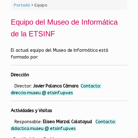
Portada
»
Equipo
Equipo del Museo de Informática
de la ETSINF
El actual equipo del Museo de Informática está
formado por:
Dirección
Director:
Javier Palanca Cámara
Contacto:
direccio.museu @ etsinf.upv.es
Actividades y Visitas
Responsable:
Eliseo Marzal Calatayud
Contacto:
didactica.museu @ etsinf.upv.es