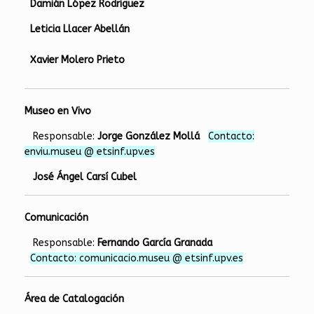
Damián López Rodriguez
Leticia Llacer Abellán
Xavier Molero Prieto
Museo en Vivo
Responsable:
Jorge González Mollá
Contacto:
enviu.museu @ etsinf.upv.es
José Ángel Carsí Cubel
Comunicación
Responsable:
Fernando García Granada
Contacto: comunicacio.museu @ etsinf.upv.es
Área de Catalogación