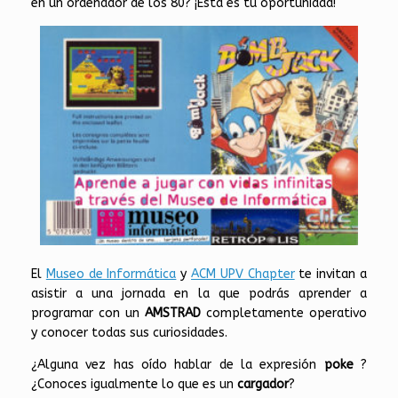
en un ordenador de los 80? ¡Ésta es tu oportunidad!
El
Museo de Informática
y
ACM UPV Chapter
te invitan a
asistir a una jornada en la que podrás aprender a
programar con un
AMSTRAD
completamente operativo
y conocer todas sus curiosidades.
¿Alguna vez has oído hablar de la expresión
poke
?
¿Conoces igualmente lo que es un
cargador
?