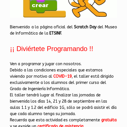
Bienvenido a la página oficial del
Scratch Day
del Museo
de Informática de la
ETSINF.
¡¡ Diviértete Programando !!
Ven a programar y jugar con nosotros.
Debido a las condiciones especiales que estamos
viviendo por motivo al
COVID-19
, el taller está dirigido
exclusivamente a los alumnos del primer curso del
Grado de Ingeniería Informática.
El taller tendrá lugar al finalizar las jornadas de
bienvenida los días 14, 21 y 28 de septiembre en las
aulas 1.1 y 1.2 del edificio 1G, sólo se podrá asistir el día
que cada alumno tenga su jornada.
Recuerda que esta actividad es completamente
gratuita
y se expide un
certificado de asistencia
.