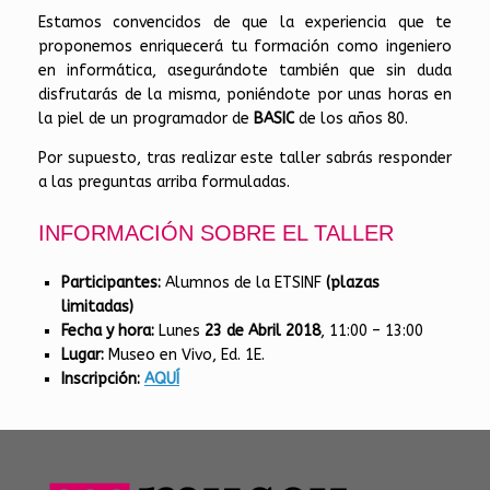
Estamos convencidos de que la experiencia que te
proponemos enriquecerá tu formación como ingeniero
en informática, asegurándote también que sin duda
disfrutarás de la misma, poniéndote por unas horas en
la piel de un programador de
BASIC
de los años 80.
Por supuesto, tras realizar este taller sabrás responder
a las preguntas arriba formuladas.
INFORMACIÓN SOBRE EL TALLER
Participantes:
Alumnos de la ETSINF
(plazas
limitadas)
Fecha y hora:
Lunes
23 de Abril 2018
, 11:00 – 13:00
Lugar:
Museo en Vivo, Ed. 1E.
Inscripción:
AQUÍ