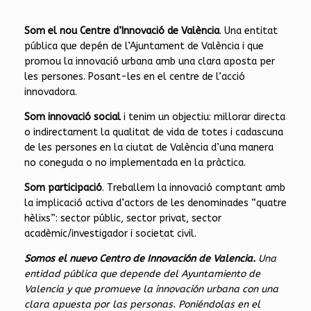
Som el nou Centre d’Innovació de València
. Una entitat
pública que depén de l’Ajuntament de València i que
promou la innovació urbana amb una clara aposta per
les persones. Posant-les en el centre de l’acció
innovadora.
Som innovació social
i tenim un objectiu: millorar directa
o indirectament la qualitat de vida de totes i cadascuna
de les persones en la ciutat de València d’una manera
no coneguda o no implementada en la pràctica.
Som participació
. Treballem la innovació comptant amb
la implicació activa d’actors de les denominades “quatre
hèlixs”: sector públic, sector privat, sector
acadèmic/investigador i societat civil.
Somos el nuevo Centro de Innovación de Valencia.
Una
entidad pública que depende del Ayuntamiento de
Valencia y que promueve la innovación urbana con una
clara apuesta por las personas. Poniéndolas en el