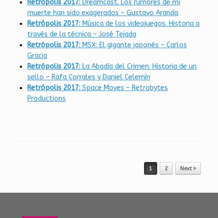
Retrópolis 2017:
Dreamcast. Los rumores de mi
muerte han sido exagerados – Gustavo Aranda
Retrópolis 2017:
Música de los videojuegos. Historia a
través de la técnica – José Tejada
Retrópolis 2017:
MSX: El gigante japonés – Carlos
Gracia
Retrópolis 2017:
La Abadía del Crimen. Historia de un
sello – Rafa Corrales y Daniel Celemín
Retrópolis 2017:
Space Moves – Retrobytes
Productions
Post navigation
1
2
Next »