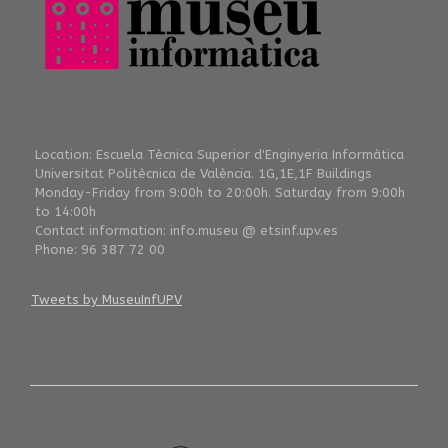
Location: Escuela Tècnica Superior d'Enginyeria Informàtica
Universitat Politècnica de València. 1G,1E,1F Buildings
Monday-Friday from 9:00h to 20:00h. Saturday from 9:00h
to 14:00h
Contact information: info.museu @ etsinf.upv.es
Phone: 96 387 72 00
Tweets by MuseuInfUPV