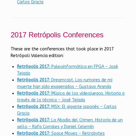
Carlos Gracia
2017 Retrópolis Conferences
These are the conferences that took place in 2017
Retrópoli Valencia edition:
Retrópolis 2017:
Paleoinformática en FPGA – José
Tejada
Retrópolis 2017:
Dreamcast. Los rumores de mi
muerte han sido exagerados – Gustavo Aranda
Retrópolis 2017:
Música de los videojuegos. Historia a
través de la técnica – José Tejada
Retrópolis 2017:
MSX: El gigante japonés – Carlos
Gracia
Retrópolis 2017:
La Abadía del Crimen. Historia de un
sello – Rafa Corrales y Daniel Celemín
Retrópolis 2017:
Space Moves – Retrobytes