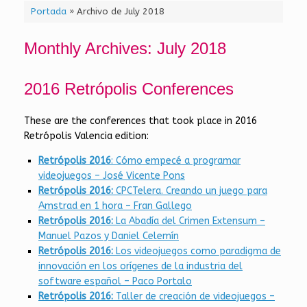
Portada
»
Archivo de July 2018
Monthly Archives:
July 2018
2016 Retrópolis Conferences
These are the conferences that took place in 2016
Retrópolis Valencia edition:
Retrópolis 2016
: Cómo empecé a programar
videojuegos – José Vicente Pons
Retrópolis 2016:
CPCTelera. Creando un juego para
Amstrad en 1 hora – Fran Gallego
Retrópolis 2016:
La Abadía del Crimen Extensum –
Manuel Pazos y Daniel Celemín
Retrópolis 2016:
Los videojuegos como paradigma de
innovación en los orígenes de la industria del
software español – Paco Portalo
Retrópolis 2016:
Taller de creación de videojuegos –