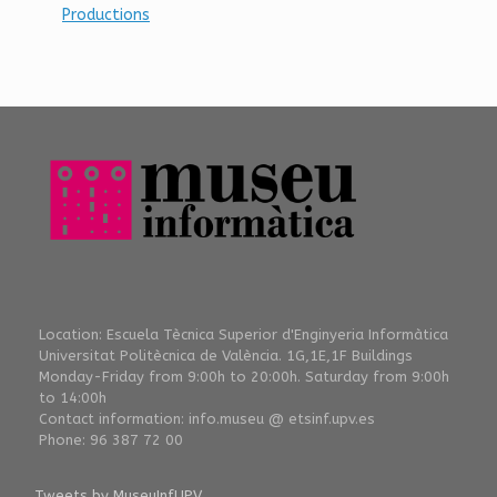
Productions
Location: Escuela Tècnica Superior d'Enginyeria Informàtica
Universitat Politècnica de València. 1G,1E,1F Buildings
Monday-Friday from 9:00h to 20:00h. Saturday from 9:00h
to 14:00h
Contact information: info.museu @ etsinf.upv.es
Phone: 96 387 72 00
Tweets by MuseuInfUPV