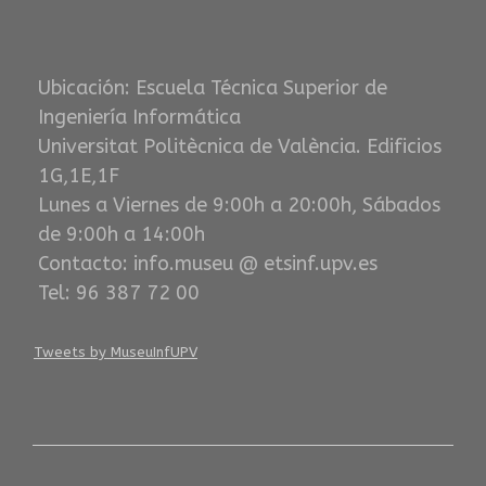
Ubicación: Escuela Técnica Superior de
Ingeniería Informática
Universitat Politècnica de València. Edificios
1G,1E,1F
Lunes a Viernes de 9:00h a 20:00h, Sábados
de 9:00h a 14:00h
Contacto: info.museu @ etsinf.upv.es
Tel: 96 387 72 00
Tweets by MuseuInfUPV