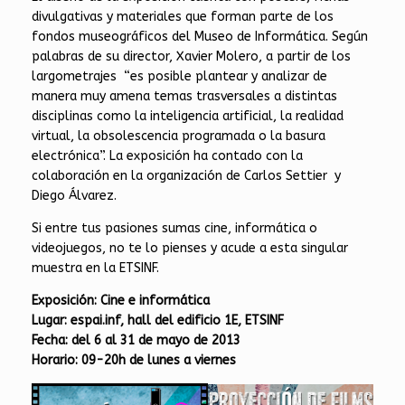
divulgativas y materiales que forman parte de los
fondos museográficos del Museo de Informática. Según
palabras de su director, Xavier Molero, a partir de los
largometrajes “es posible plantear y analizar de
manera muy amena temas trasversales a distintas
disciplinas como la inteligencia artificial, la realidad
virtual, la obsolescencia programada o la basura
electrónica”. La exposición ha contado con la
colaboración en la organización de Carlos Settier y
Diego Álvarez.
Si entre tus pasiones sumas cine, informática o
videojuegos, no te lo pienses y acude a esta singular
muestra en la ETSINF.
Exposición: Cine e informática
Lugar: espai.inf, hall del edificio 1E, ETSINF
Fecha: del 6 al 31 de mayo de 2013
Horario: 09-20h de lunes a viernes