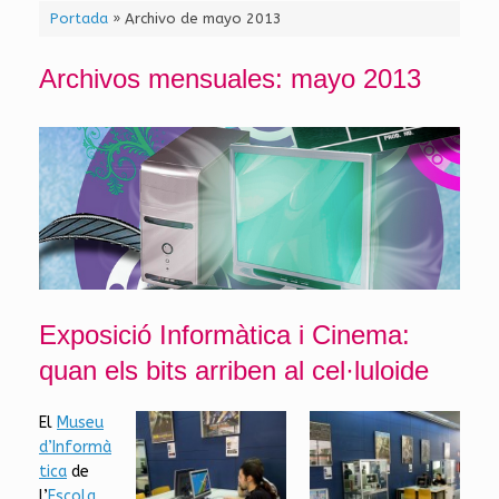
Portada
»
Archivo de mayo 2013
Archivos mensuales:
mayo 2013
Exposició Informàtica i Cinema:
quan els bits arriben al cel·luloide
El
Museu
d’Informà
tica
de
l’
Escola