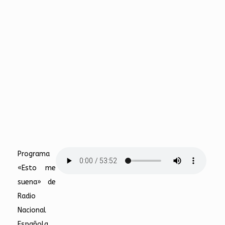
Programa
«Esto me
suena» de
Radio
Nacional
Española