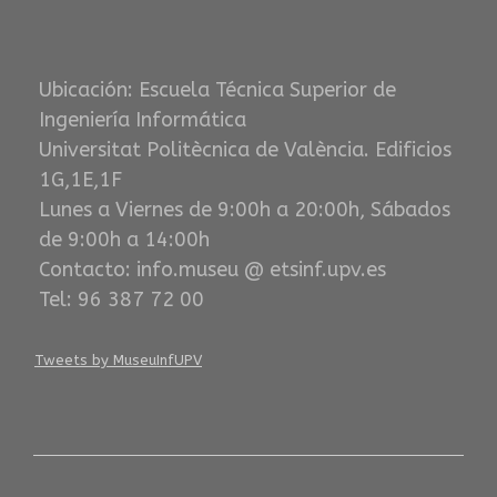
Ubicación: Escuela Técnica Superior de
Ingeniería Informática
Universitat Politècnica de València. Edificios
1G,1E,1F
Lunes a Viernes de 9:00h a 20:00h, Sábados
de 9:00h a 14:00h
Contacto: info.museu @ etsinf.upv.es
Tel: 96 387 72 00
Tweets by MuseuInfUPV