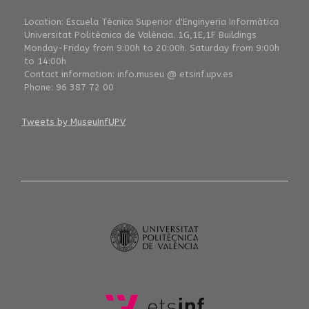
Location: Escuela Tècnica Superior d'Enginyeria Informàtica
Universitat Politècnica de València. 1G,1E,1F Buildings
Monday-Friday from 9:00h to 20:00h. Saturday from 9:00h
to 14:00h
Contact information: info.museu @ etsinf.upv.es
Phone: 96 387 72 00
Tweets by MuseuInfUPV