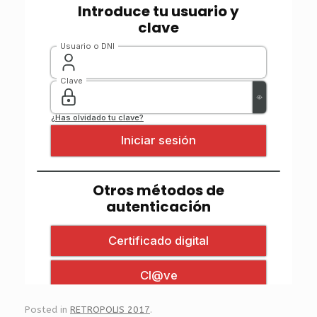
Posted in
RETROPOLIS 2017
.