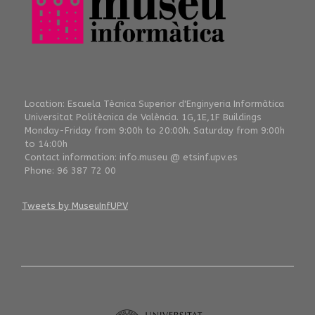
Location: Escuela Tècnica Superior d'Enginyeria Informàtica
Universitat Politècnica de València. 1G,1E,1F Buildings
Monday-Friday from 9:00h to 20:00h. Saturday from 9:00h
to 14:00h
Contact information: info.museu @ etsinf.upv.es
Phone: 96 387 72 00
Tweets by MuseuInfUPV