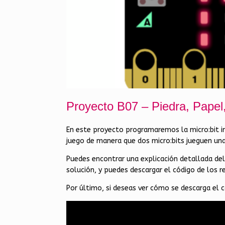
Proyecto B07 – Piedra, Papel,
En este proyecto programaremos la micro:bit im
juego de manera que dos micro:bits jueguen una
Puedes encontrar una explicación detallada d
solución, y puedes descargar el código de los 
Por último, si deseas ver cómo se descarga el có