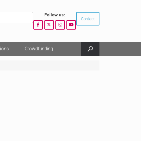
Follow us:
Contact
ions
Crowdfunding