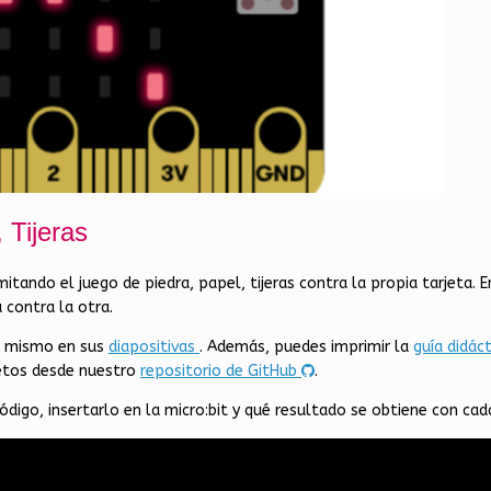
 Tijeras
itando el juego de piedra, papel, tijeras contra la propia tarjeta
 contra la otra.
el mismo en sus
diapositivas
. Además, puedes imprimir la
guía didác
retos desde nuestro
repositorio de GitHub
.
digo, insertarlo en la micro:bit y qué resultado se obtiene con cada