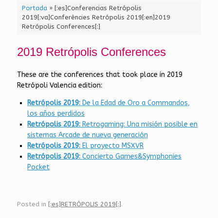
Portada
»
[:es]Conferencias Retrópolis
2019[:va]Conferències Retrópolis 2019[:en]2019
Retrópolis Conferences[:]
2019 Retrópolis Conferences
These are the conferences that took place in 2019
Retrópoli Valencia edition:
Retrópolis 2019:
De la Edad de Oro a Commandos,
los años perdidos
Retrópolis 2019:
Retrogaming: Una misión posible en
sistemas Arcade de nueva generación
Retrópolis 2019:
El proyecto MSXVR
Retrópolis 2019:
Concierto Games&Symphonies
Pocket
Posted in
[:es]RETRÓPOLIS 2019[:]
.