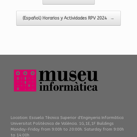
(Español) Horarios y Actividades RPV 2024
→
Location: Escuela Tècnica Superior d'Enginyeria Informàtica
Universitat Politècnica de València. 1G,1E,1F Buildings
Monday-Friday from 9:00h to 20:00h. Saturday from 9:00h
to 14:00h