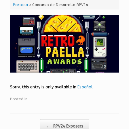
Portada
»
Concurso de Desarrollo RPV24
Sorry, this entry is only available in
Español
.
Posted in
.
Post navigation
←
RPV24 Exposers