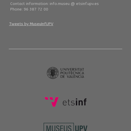
Contact information: info.museu @ etsinf.upv.es
Phone: 96 387 72 00
Tweets by MuseuInfUPV