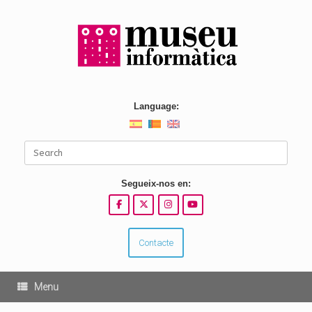
Skip
to
content
Language:
Search
for:
Segueix-nos en:
Contacte
Menu