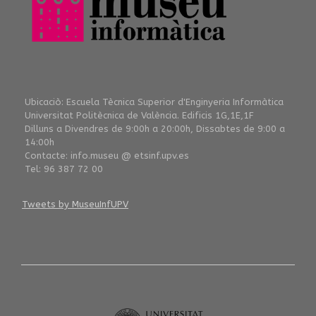
Ubicaciò: Escuela Tècnica Superior d'Enginyeria Informàtica
Universitat Politècnica de València. Edificis 1G,1E,1F
Dilluns a Divendres de 9:00h a 20:00h, Dissabtes de 9:00 a
14:00h
Contacte: info.museu @ etsinf.upv.es
Tel: 96 387 72 00
Tweets by MuseuInfUPV