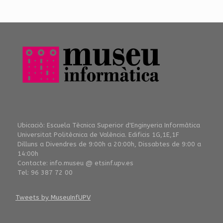
Ubicaciò: Escuela Tècnica Superior d'Enginyeria Informàtica
Universitat Politècnica de València. Edificis 1G,1E,1F
Dilluns a Divendres de 9:00h a 20:00h, Dissabtes de 9:00 a
14:00h
Contacte: info.museu @ etsinf.upv.es
Tel: 96 387 72 00
Tweets by MuseuInfUPV