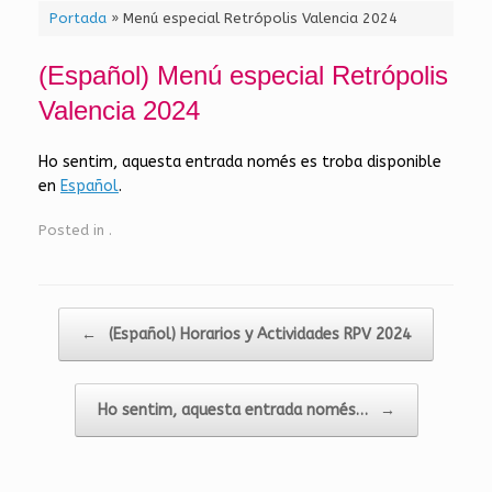
Portada
»
Menú especial Retrópolis Valencia 2024
(Español) Menú especial Retrópolis
Valencia 2024
Ho sentim, aquesta entrada només es troba disponible
en
Español
.
Posted in
.
Post navigation
←
(Español) Horarios y Actividades RPV 2024
Ho sentim, aquesta entrada només…
→