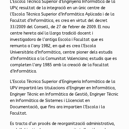
L’Escola Tècnica Superior d’Enginyeria Informàtica de la
UPV, resultat de la integració en un únic centre de
l’Escola Tècnica Superior d’Informàtica Aplicada i de la
Facultat d’Informàtica, es crea en virtut del decret
33/2009 del Consell, de 27 de febrer de 2009. El nou
centre hereta així la llarga tradició docent i
investigadora de l’antiga Escola i Facultat que es
remunta a l’any 1982, en què es crea l’Escola
Universitària d’Informàtica, centre pioner dels estudis
d’Informàtica a la Comunitat Valenciana; estudis que es
completen l’any 1985 amb la creació de la Facultat
d’Informàtica.
L’Escola Tècnica Superior d’Enginyeria Informàtica de la
UPV impartirà les titulacions d’Enginyer en Informàtica,
Enginyer Tècnic en Informàtica de Gestió, Enginyer Tècnic
en Informàtica de Sistemes i Llicenciat en
Documentació, que fins ara impartien l’Escola i la
Facultat.
Es tracta d’un procés de reorganització administrativa,