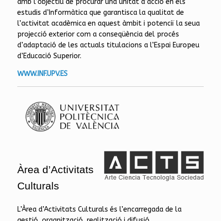
amb l’objectiu de procurar una unitat d’acció en els
estudis d’Informàtica que garantisca la qualitat de
l’activitat acadèmica en aquest àmbit i potenciï la seua
projecció exterior com a conseqüència del procés
d’adaptació de les actuals titulacions a l’Espai Europeu
d’Educació Superior.
WWW.INF.UPV.ES
Àrea d’Activitats
Culturals
L’Àrea d’Activitats Culturals és l’encarregada de la
gestió, organització, realització i difusió