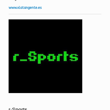
www.xlatangente.es
r-Sports