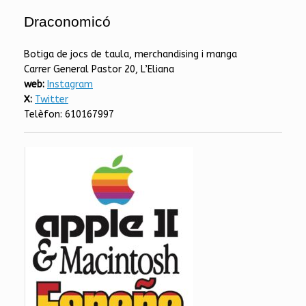
Draconomicó
Botiga de jocs de taula, merchandising i manga
Carrer General Pastor 20, L’Eliana
web:
Instagram
X:
Twitter
Telèfon: 610167997