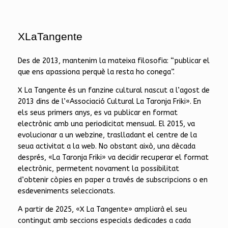
XLaTangente
Des de 2013, mantenim la mateixa filosofia: “publicar el
que ens apassiona perquè la resta ho conega”.
X La Tangente és un fanzine cultural nascut a l’agost de
2013 dins de l’«Associació Cultural La Taronja Friki». En
els seus primers anys, es va publicar en format
electrònic amb una periodicitat mensual. El 2015, va
evolucionar a un webzine, traslladant el centre de la
seua activitat a la web. No obstant això, una dècada
després, «La Taronja Friki» va decidir recuperar el format
electrònic, permetent novament la possibilitat
d’obtenir còpies en paper a través de subscripcions o en
esdeveniments seleccionats.
A partir de 2025, «X La Tangente» ampliarà el seu
contingut amb seccions especials dedicades a cada