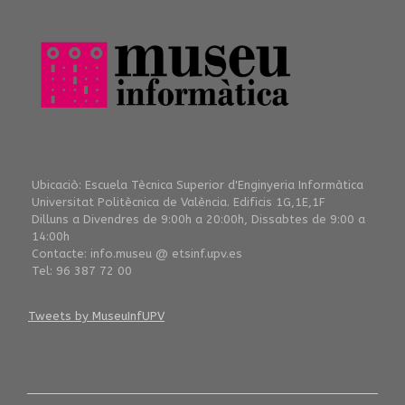
Ubicaciò: Escuela Tècnica Superior d'Enginyeria Informàtica
Universitat Politècnica de València. Edificis 1G,1E,1F
Dilluns a Divendres de 9:00h a 20:00h, Dissabtes de 9:00 a
14:00h
Contacte: info.museu @ etsinf.upv.es
Tel: 96 387 72 00
Tweets by MuseuInfUPV