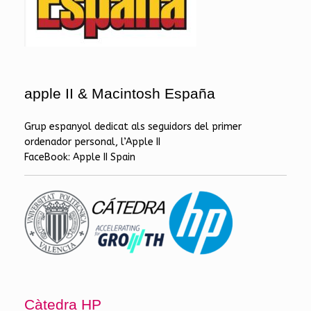
apple II & Macintosh España
Grup espanyol dedicat als seguidors del primer
ordenador personal, l’Apple II
FaceBook: Apple II Spain
Càtedra HP