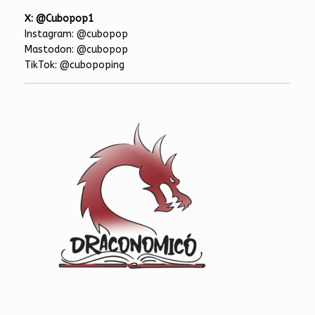
X: @Cubopop1
Instagram: @cubopop
Mastodon: @cubopop
TikTok: @cubopoping