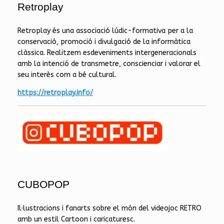
Retroplay
Retroplay és una associació lúdic-formativa per a la
conservació, promoció i divulgació de la informàtica
clàssica. Realitzem esdeveniments intergeneracionals
amb la intenció de transmetre, conscienciar i valorar el
seu interès com a bé cultural.
https://retroplay.info/
CUBOPOP
Il·lustracions i fanarts sobre el món del videojoc RETRO
amb un estil Cartoon i caricaturesc.