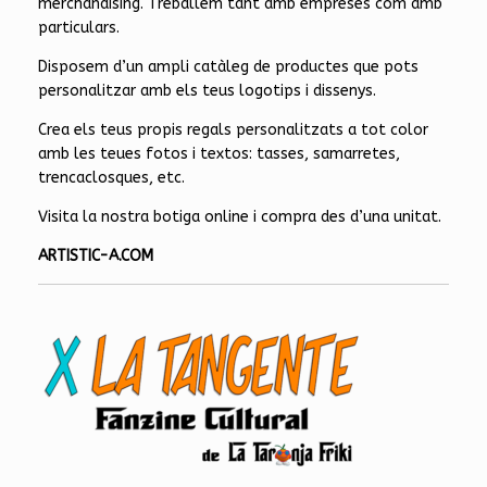
merchandising. Treballem tant amb empreses com amb
particulars.
Disposem d’un ampli catàleg de productes que pots
personalitzar amb els teus logotips i dissenys.
Crea els teus propis regals personalitzats a tot color
amb les teues fotos i textos: tasses, samarretes,
trencaclosques, etc.
Visita la nostra botiga online i compra des d’una unitat.
ARTISTIC-A.COM