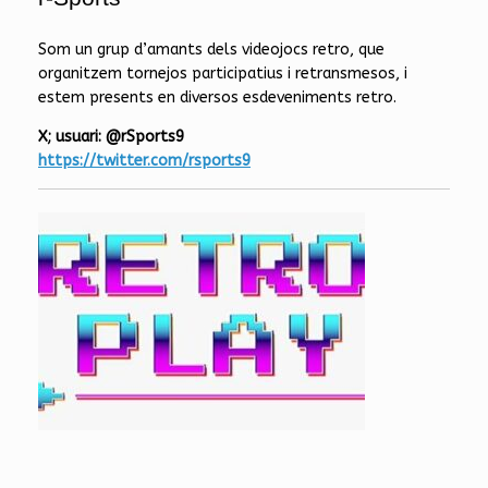
Som un grup d’amants dels videojocs retro, que
organitzem tornejos participatius i retransmesos, i
estem presents en diversos esdeveniments retro.
X; usuari: @rSports9
https://twitter.com/rsports9