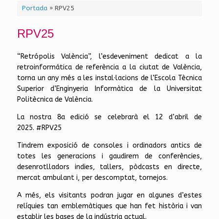
Portada
»
RPV25
RPV25
“Retrópolis València”, l’esdeveniment dedicat a la
retroinformática de referència a la ciutat de València,
torna un any més a les instal·lacions de l’Escola Tècnica
Superior d’Enginyeria Informàtica de la Universitat
Politècnica de València.
La nostra 8a edició se celebrarà el 12 d’abril de
2025. #RPV25
Tindrem exposició de consoles i ordinadors antics de
totes les generacions i gaudirem de conferències,
desenrotlladors indies, tallers, pòdcasts en directe,
mercat ambulant i, per descomptat, tornejos.
A més, els visitants podran jugar en algunes d’estes
relíquies tan emblemàtiques que han fet història i van
establir les bases de la indústria actual.