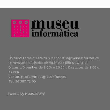
Ubicaciò: Escuela Tècnica Superior d'Enginyeria Informàtica
Universitat Politècnica de València. Edificis 1G,1E,1F
Dilluns a Divendres de 9:00h a 20:00h, Dissabtes de 9:00 a
14:00h
Contacte: info.museu @ etsinf.upv.es
Tel: 96 387 72 00
Tweets by MuseuInfUPV