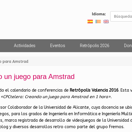
Buscar:
Idioma:
Actividades
Eventos
Retrópolis 2026
Don
go para Amstrad
o un juego para Amstrad
 el calendario de conferencias de
Retrópolis Valencia 2016
. Esta
a
«CPCtelera: Creando un juego para Amstrad en 1 hora».
sor Colaborador de la Universidad de Alicante, cuya docencia se u
gos, para los grados de Ingeniería en Informática e Ingeniería Mul
, marca registrada de desarrollo de videojuegos de la Universidad
blog y diversos desarrollos retro como parte del grupo Fremos.