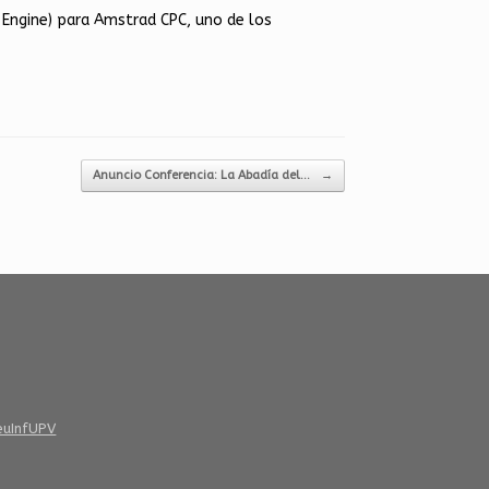
 Engine) para Amstrad CPC, uno de los
Anuncio Conferencia: La Abadía del…
→
euInfUPV