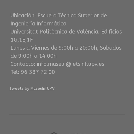
Ubicación: Escuela Técnica Superior de
Ingeniería Informática
Universitat Politècnica de València. Edificios
1G,1E,1F
Lunes a Viernes de 9:00h a 20:00h, Sábados
de 9:00h a 14:00h
Contacto: info.museu @ etsinf.upv.es
Tel: 96 387 72 00
Tweets by MuseuInfUPV