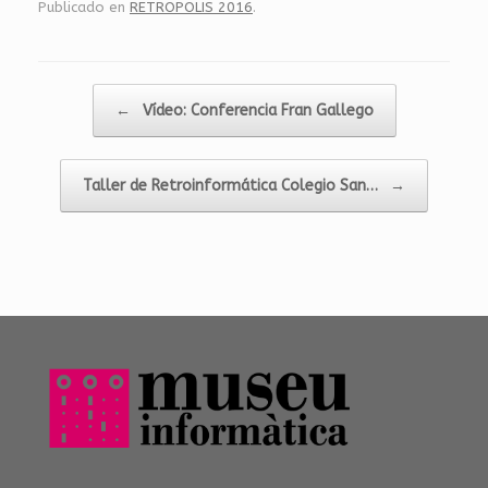
Publicado en
RETROPOLIS 2016
.
Navegador de artículos
←
Vídeo: Conferencia Fran Gallego
Taller de Retroinformática Colegio San…
→