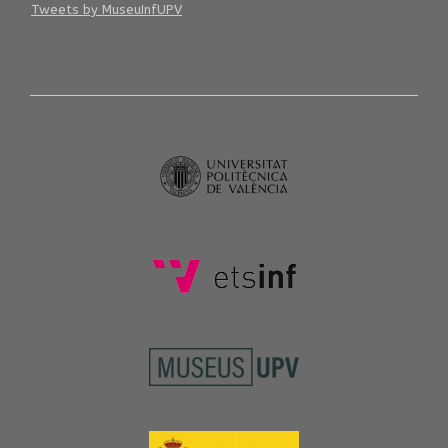
Tweets by MuseuInfUPV