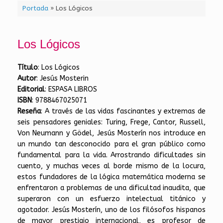
Portada
»
Los Lógicos
Los Lógicos
Título
: Los Lógicos
Autor
: Jesús Mosterin
Editorial
: ESPASA LIBROS
ISBN
: 9788467025071
Reseña
: A través de las vidas fascinantes y extremas de
seis pensadores geniales: Turing, Frege, Cantor, Russell,
Von Neumann y Gödel, Jesús Mosterín nos introduce en
un mundo tan desconocido para el gran público como
fundamental para la vida. Arrostrando dificultades sin
cuento, y muchas veces al borde mismo de la locura,
estos fundadores de la lógica matemática moderna se
enfrentaron a problemas de una dificultad inaudita, que
superaron con un esfuerzo intelectual titánico y
agotador. Jesús Mosterín, uno de los filósofos hispanos
de mayor prestigio internacional, es profesor de