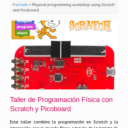
Portada
»
Physical programming workshop using Scratch
and Picoboard
Taller de Programación Física con
Scratch y Picoboard
Este taller combina la programación en Scratch y la