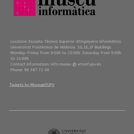
Location: Escuela Tècnica Superior d'Enginyeria Informàtica
Universitat Politècnica de València. 1G,1E,1F Buildings
Monday-Friday from 9:00h to 20:00h. Saturday from 9:00h
to 14:00h
Contact information: info.museu @ etsinf.upv.es
Phone: 96 387 72 00
Tweets by MuseuInfUPV