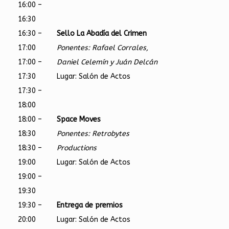
16:00 –
16:30
16:30 –
Sello La Abadía del Crimen
17:00
Ponentes: Rafael Corrales,
17:00 –
Daniel Celemín y Juán Delcán
17:30
Lugar: Salón de Actos
17:30 –
18:00
18:00 –
Space Moves
18:30
Ponentes: Retrobytes
18:30 –
Productions
19:00
Lugar: Salón de Actos
19:00 –
19:30
19:30 –
Entrega de premios
20:00
Lugar: Salón de Actos