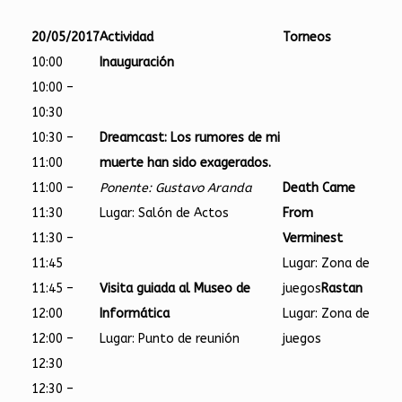
20/05/2017
Actividad
Torneos
10:00
Inauguración
10:00 –
10:30
10:30 –
Dreamcast: Los rumores de mi
11:00
muerte han sido exagerados.
11:00 –
Ponente: Gustavo Aranda
Death Came
11:30
Lugar: Salón de Actos
From
11:30 –
Verminest
11:45
Lugar: Zona de
11:45 –
Visita guiada al Museo de
juegos
Rastan
12:00
Informática
Lugar: Zona de
12:00 –
Lugar: Punto de reunión
juegos
12:30
12:30 –