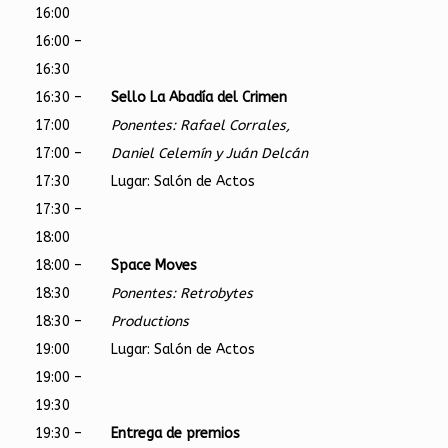
16:00
16:00 –
16:30
16:30 –
Sello La Abadía del Crimen
17:00
Ponentes: Rafael Corrales,
17:00 –
Daniel Celemín y Juán Delcán
17:30
Lugar: Salón de Actos
17:30 –
18:00
18:00 –
Space Moves
18:30
Ponentes: Retrobytes
18:30 –
Productions
19:00
Lugar: Salón de Actos
19:00 –
19:30
19:30 –
Entrega de premios