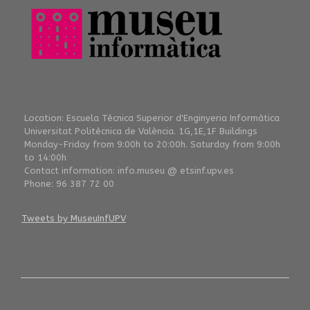
Location: Escuela Tècnica Superior d'Enginyeria Informàtica
Universitat Politècnica de València. 1G,1E,1F Buildings
Monday-Friday from 9:00h to 20:00h. Saturday from 9:00h
to 14:00h
Contact information: info.museu @ etsinf.upv.es
Phone: 96 387 72 00
Tweets by MuseuInfUPV