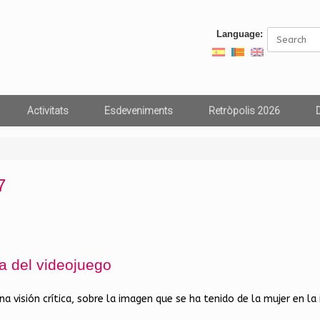
Search
Language:
for:
Activitats
Esdeveniments
Retròpolis 2026
7
ia del videojuego
a visión crítica, sobre la imagen que se ha tenido de la mujer en la 