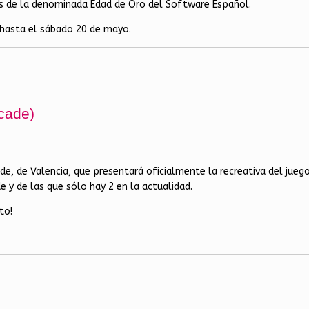
s de la denominada Edad de Oro del Software Español.
5 hasta el sábado 20 de mayo.
cade)
de, de Valencia, que presentará oficialmente la recreativa del jueg
e y de las que sólo hay 2 en la actualidad.
to!