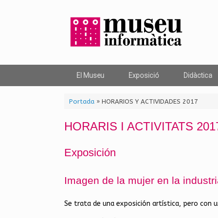
Skip
to
content
El Museu
Exposició
Didàctica
Portada
»
HORARIOS Y ACTIVIDADES 2017
HORARIS I ACTIVITATS 201
Exposición
Imagen de la mujer en la industr
Se trata de una exposición artística, pero con un