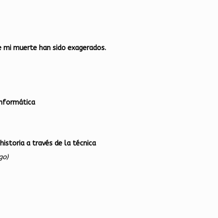
 mi muerte han sido exagerados.
Informática
historia a través de la técnica
go)