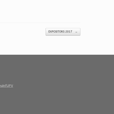
EXPOSITORS 2017
→
euInfUPV