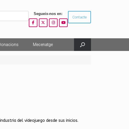
Segueix-nos en:
Contacte
Donacions
Mecenatge
industria del videojuego desde sus inicios.