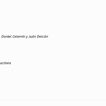
, Daniel Celemín y Juán Delcán
uctions