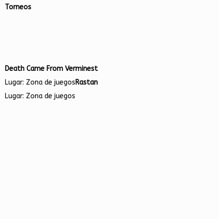
Torneos
Death Came From Verminest
Lugar: Zona de juegos
Rastan
Lugar: Zona de juegos