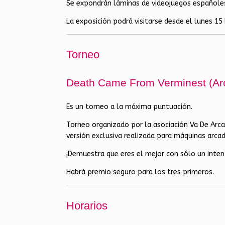
Se expondrán láminas de videojuegos españole
La exposición podrá visitarse desde el lunes 1
Torneo
Death Came From Verminest (Ar
Es un torneo a la máxima puntuación.
Torneo organizado por la asociación Va De Arca
versión exclusiva realizada para máquinas arcad
¡Demuestra que eres el mejor con sólo un inten
Habrá premio seguro para los tres primeros.
Horarios