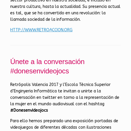
sector productivo en nuestra sociedad, e incluso en
nuestra cultura, hasta la actualidad. Su presencia actual
es tal, que se ha convertido en una revolución: la
llamada sociedad de la información.
HTTP://WWW.RETROACCION.ORG
Únete a la conversación
#donesenvideojocs
Retrópolis Valencia 2017 y l’Escola Tècnica Superior
d’Enginyeria Informàtica te invitan a unirte a la
conversación en twitter en torno a la representación de
la mujer en el mundo audiovisual con el hashtag
#Donesenvideojocs
Para ello hemos preparado una exposición portadas de
videojuegos de diferentes décadas con ilustraciones