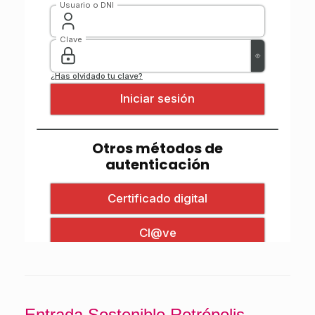
Entrada Sostenible Retrópolis