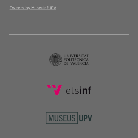
Tweets by MuseuInfUPV