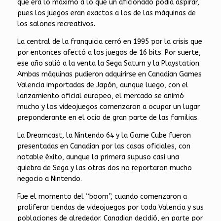
que era lo máximo a lo que un aficionado podía aspirar,
pues los juegos eran exactos a los de las máquinas de
los salones recreativos.
La central de la franquicia cerró en 1995 por la crisis que
por entonces afectó a los juegos de 16 bits. Por suerte,
ese año salió a la venta la Sega Saturn y la Playstation.
Ambas máquinas pudieron adquirirse en Canadian Games
Valencia importadas de Japón, aunque luego, con el
lanzamiento oficial europeo, el mercado se animó
mucho y los videojuegos comenzaron a ocupar un lugar
preponderante en el ocio de gran parte de las familias.
La Dreamcast, la Nintendo 64 y la Game Cube fueron
presentadas en Canadian por las casas oficiales, con
notable éxito, aunque la primera supuso casi una
quiebra de Sega y las otras dos no reportaron mucho
negocio a Nintendo.
Fue el momento del “boom”, cuando comenzaron a
proliferar tiendas de videojuegos por toda Valencia y sus
poblaciones de alrededor. Canadian decidió, en parte por