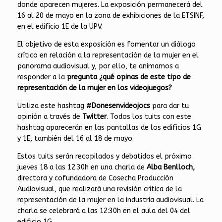
donde aparecen mujeres. La exposición permanecerá del
16 al 20 de mayo en la zona de exhibiciones de la ETSINF,
en el edificio 1E de la UPV.
El objetivo de esta exposición es fomentar un diálogo
crítico en relación a la representación de la mujer en el
panorama audiovisual y, por ello, te animamos a
responder a la
pregunta ¿qué opinas de este tipo de
representación de la mujer en los videojuegos?
Utiliza este hashtag
#Donesenvideojocs
para dar tu
opinión a través de
Twitter
. Todos los tuits con este
hashtag aparecerán en las pantallas de los edificios 1G
y 1E, también del 16 al 18 de mayo.
Estos tuits serán recopilados y debatidos el próximo
jueves 18 a las 12.30h en una charla de
Alba Benlloch,
directora y cofundadora de Cosecha Producción
Audiovisual, que realizará una revisión crítica de la
representación de la mujer en la industria audiovisual. La
charla se celebrará a las 12:30h en el aula del 04 del
edificio 1G.