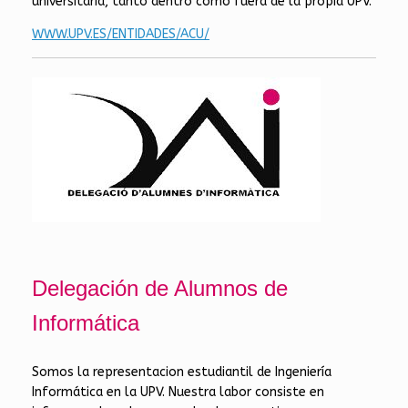
universitaria, tanto dentro como fuera de la propia UPV.
WWW.UPV.ES/ENTIDADES/ACU/
Delegación de Alumnos de
Informática
Somos la representacion estudiantil de Ingeniería
Informática en la UPV. Nuestra labor consiste en