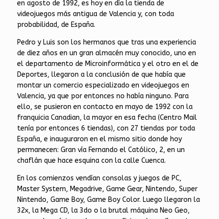
en agosto de 1992, es hoy en día la tienda de
videojuegos más antigua de Valencia y, con toda
probabilidad, de España.
Pedro y Luis son los hermanos que tras una experiencia
de diez años en un gran almacén muy conocido, uno en
el departamento de Microinformática y el otro en el de
Deportes, llegaron a la conclusión de que había que
montar un comercio especializado en videojuegos en
Valencia, ya que por entonces no había ninguno. Para
ello, se pusieron en contacto en mayo de 1992 con la
franquicia Canadian, la mayor en esa fecha (Centro Mail
tenía por entonces 6 tiendas), con 27 tiendas por toda
España, e inauguraron en el mismo sitio donde hoy
permanecen: Gran vía Fernando el Católico, 2, en un
chaflán que hace esquina con la calle Cuenca.
En los comienzos vendían consolas y juegos de PC,
Master System, Megadrive, Game Gear, Nintendo, Super
Nintendo, Game Boy, Game Boy Color. Luego llegaron la
32x, la Mega CD, la 3do o la brutal máquina Neo Geo,