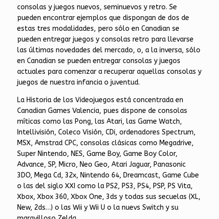
consolas y juegos nuevos, seminuevos y retro. Se
pueden encontrar ejemplos que dispongan de dos de
estas tres modalidades, pero sólo en Canadian se
pueden entregar juegos y consolas retro para llevarse
las últimas novedades del mercado, o, a la inversa, sólo
en Canadian se pueden entregar consolas y juegos
actuales para comenzar a recuperar aquellas consolas y
juegos de nuestra infancia o juventud.
La Historia de los Videojuegos está concentrada en
Canadian Games Valencia, pues dispone de consolas
míticas como las Pong, las Atari, las Game Watch,
Intellivisión, Coleco Visión, CDi, ordenadores Spectrum,
MSX, Amstrad CPC, consolas clásicas como Megadrive,
Super Nintendo, NES, Game Boy, Game Boy Color,
Advance, SP, Micro, Neo Geo, Atari Jaguar, Panasonic
3DO, Mega Cd, 32x, Nintendo 64, Dreamcast, Game Cube
o las del siglo XXI como la PS2, PS3, PS4, PSP, PS Vita,
Xbox, Xbox 360, Xbox One, 3ds y todas sus secuelas (XL,
New, 2ds…) o las Wii y Wii U o la nuevs Switch y su
maravilloso Zelda.