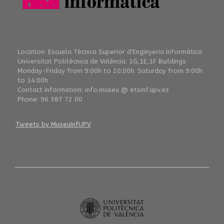
Location: Escuela Tècnica Superior d'Enginyeria Informàtica
Universitat Politècnica de València. 1G,1E,1F Buildings
Monday-Friday from 9:00h to 20:00h. Saturday from 9:00h
to 14:00h
Contact information: info.museu @ etsinf.upv.es
Phone: 96 387 72 00
Tweets by MuseuInfUPV