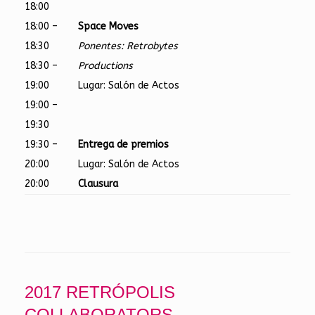
18:00
18:00 –
Space Moves
18:30
Ponentes: Retrobytes
18:30 –
Productions
19:00
Lugar: Salón de Actos
19:00 –
19:30
19:30 –
Entrega de premios
20:00
Lugar: Salón de Actos
20:00
Clausura
2017 RETRÓPOLIS
COLLABORATORS