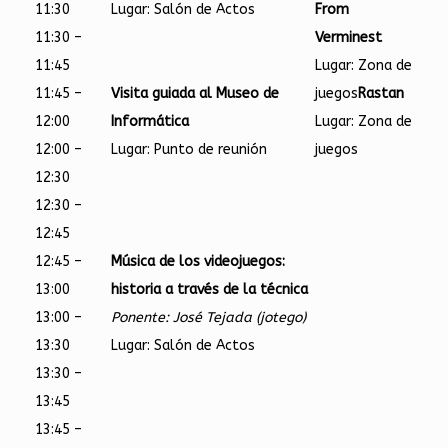
11:30
Lugar: Salón de Actos
From
11:30 –
Verminest
11:45
Lugar: Zona de
11:45 –
Visita guiada al Museo de
juegos
Rastan
12:00
Informática
Lugar: Zona de
12:00 –
Lugar: Punto de reunión
juegos
12:30
12:30 –
12:45
12:45 –
Música de los videojuegos:
13:00
historia a través de la técnica
13:00 –
Ponente: José Tejada (jotego)
13:30
Lugar: Salón de Actos
13:30 –
13:45
13:45 –