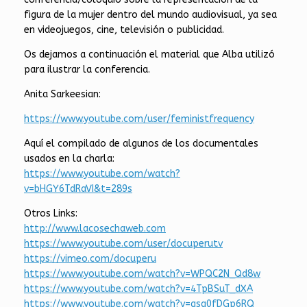
figura de la mujer dentro del mundo audiovisual, ya sea
en videojuegos, cine, televisión o publicidad.
Os dejamos a continuación el material que Alba utilizó
para ilustrar la conferencia.
Anita Sarkeesian:
https://www.youtube.com/user/feministfrequency
Aquí el compilado de algunos de los documentales
usados en la charla:
https://www.youtube.com/watch?
v=bHGY6TdRaVI&t=289s
Otros Links:
http://www.lacosechaweb.com
https://www.youtube.com/user/docuperutv
https://vimeo.com/docuperu
https://www.youtube.com/watch?v=WPQC2N_Qd8w
https://www.youtube.com/watch?v=4TpBSuT_dXA
https://www.youtube.com/watch?v=gsq0fDGp6RQ