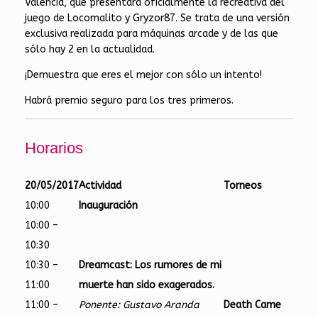
Valencia, que presentará oficialmente la recreativa del
juego de Locomalito y Gryzor87. Se trata de una versión
exclusiva realizada para máquinas arcade y de las que
sólo hay 2 en la actualidad.
¡Demuestra que eres el mejor con sólo un intento!
Habrá premio seguro para los tres primeros.
Horarios
20/05/2017
Actividad
Torneos
10:00
Inauguración
10:00 –
10:30
10:30 –
Dreamcast: Los rumores de mi
11:00
muerte han sido exagerados.
11:00 –
Ponente: Gustavo Aranda
Death Came