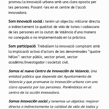
promou la innovació urbana amb una clara aposta per
les persones. Posant-les en el centre de l’acció
innovadora.
Som innovació social
i tenim un objectiu: millorar directa
o indirectament la qualitat de vida de totes i cadascuna
de les persones en la ciutat de València d’una manera
no coneguda o no implementada en la pràctica.
Som participació
. Treballem la innovació comptant amb
la implicació activa d’actors de les denominades “quatre
hèlixs”: sector públic, sector privat, sector
acadèmic/investigador i societat civil.
Somos el nuevo Centro de Innovación de Valencia.
Una
entidad pública que depende del Ayuntamiento de
Valencia y que promueve la innovación urbana con una
clara apuesta por las personas. Poniéndolas en el
centro de la acción innovadora.
Somos innovación social
y tenemos un objetivo: mejorar
directa o indirectamente la calidad de vida de todas y