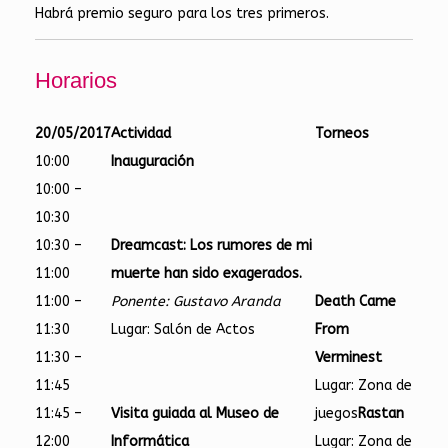
Habrá premio seguro para los tres primeros.
Horarios
20/05/2017
Actividad
Torneos
10:00
Inauguración
10:00 –
10:30
10:30 –
Dreamcast: Los rumores de mi
11:00
muerte han sido exagerados.
11:00 –
Ponente: Gustavo Aranda
Death Came
11:30
Lugar: Salón de Actos
From
11:30 –
Verminest
11:45
Lugar: Zona de
11:45 –
Visita guiada al Museo de
juegos
Rastan
12:00
Informática
Lugar: Zona de