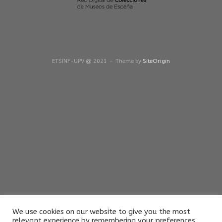
ETSINF-UPV @ 2021
Theme by
SiteOrigin
We use cookies on our website to give you the most
relevant experience by remembering your preferences