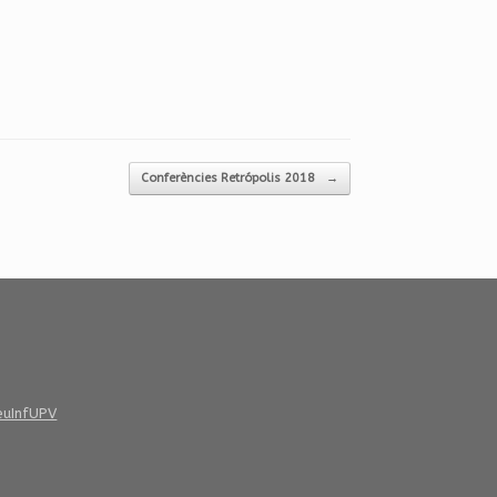
Conferències Retrópolis 2018
→
euInfUPV