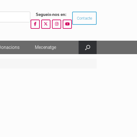
Segueix-nos en:
Contacte
Donacions
Mecenatge