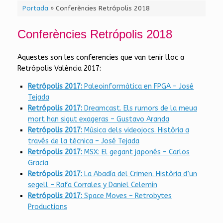
Portada
»
Conferències Retrópolis 2018
Conferències Retrópolis 2018
Aquestes son les conferencies que van tenir lloc a
Retrópolis València 2017:
Retrópolis 2017:
Paleoinformàtica en FPGA – José
Tejada
Retrópolis 2017:
Dreamcast. Els rumors de la meua
mort han sigut exageras – Gustavo Aranda
Retrópolis 2017:
Mùsica dels videojocs. Història a
través de la tècnica – José Tejada
Retrópolis 2017:
MSX: El gegant japonés – Carlos
Gracia
Retrópolis 2017:
La Abadía del Crimen. Història d’un
segell – Rafa Corrales y Daniel Celemín
Retrópolis 2017:
Space Moves – Retrobytes
Productions