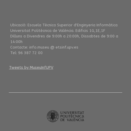
Ubicaciò: Escuela Tècnica Superior d'Enginyeria Informàtica
Universitat Politècnica de València. Edificis 1G,1E,1F
Dilluns a Divendres de 9:00h a 20:00h, Dissabtes de 9:00 a
14:00h
Contacte: info.museu @ etsinf.upv.es
Tel: 96 387 72 00
Tweets by MuseuInfUPV