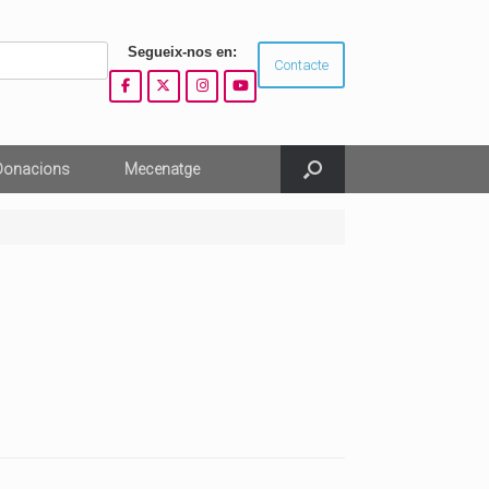
Segueix-nos en:
Contacte
Donacions
Mecenatge