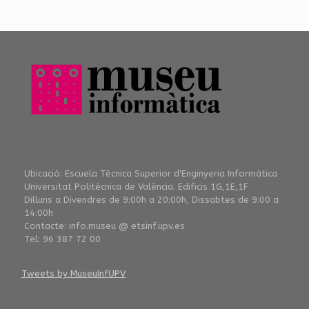
Ubicaciò: Escuela Tècnica Superior d'Enginyeria Informàtica
Universitat Politècnica de València. Edificis 1G,1E,1F
Dilluns a Divendres de 9:00h a 20:00h, Dissabtes de 9:00 a
14:00h
Contacte: info.museu @ etsinf.upv.es
Tel: 96 387 72 00
Tweets by MuseuInfUPV