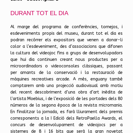
DURANT TOT EL DIA
Al marge del programa de conferències, tornejos, i
esdeveniments propis del museu, durant tot el dia es
podran recórrer els expositors que venen a donar-li
color a l’esdeveniment, des d’associacions que difonen
la cultura del videojoc fins a grups de desenvolupadors
que hui dia continuen creant nous productes per a
microordinadors o videoconsoles clàssiques, passant
per amants de la conservació i la restauració de
màquines recreatives arcade. A més, enguany també
comptarem amb una projecció audiovisual amb motiu
del recent descobriment d’una obra d’art inèdita de
l’artista Moebius, i de l’exposició de les portades dels 80
números de la segona època de la revista micromania.
En finalitzar la jornada, es farà lliurament dels premis
corresponents a la I Edició dels RetroPaella Awards, el
concurs de desenvolupament de videojocs per a
sistemes de 8 i 16 bits que serà la gran novetat