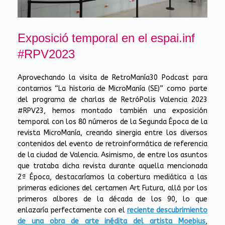
Exposició temporal en el espai.inf
#RPV2023
Aprovechando la visita de RetroManía30 Podcast para
contarnos “La historia de MicroManía (SE)” como parte
del programa de charlas de RetróPolis Valencia 2023
#RPV23, hemos montado también una exposición
temporal con los 80 números de la Segunda Época de la
revista MicroManía, creando sinergia entre los diversos
contenidos del evento de retroinformática de referencia
de la ciudad de Valencia. Asimismo, de entre los asuntos
que trataba dicha revista durante aquella mencionada
2ª Época, destacaríamos la cobertura mediática a las
primeras ediciones del certamen Art Futura, allá por los
primeros albores de la década de los 90, lo que
enlazaría perfectamente con el
reciente descubrimiento
de una obra de arte inédita del artista Moebius
,