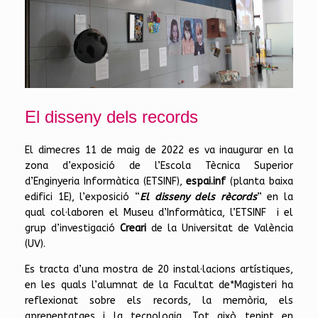
El disseny dels records
El dimecres 11 de maig de 2022 es va inaugurar en la
zona d’exposició de l’Escola Tècnica Superior
d’Enginyeria Informàtica (ETSINF),
espai.inf
(planta baixa
edifici 1E), l’exposició “
El disseny dels rècords
” en la
qual col·laboren el Museu d’Informàtica, l’ETSINF i el
grup d’investigació
Creari
de la Universitat de València
(UV).
Es tracta d’una mostra de 20 instal·lacions artístiques,
en les quals l’alumnat de la Facultat de*Magisteri ha
reflexionat sobre els records, la memòria, els
aprenentatges i la tecnologia, Tot això tenint en