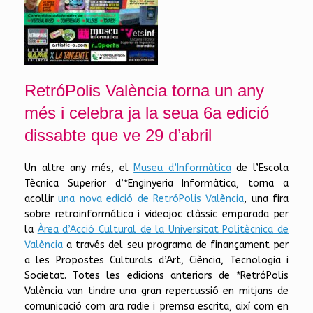
RetróPolis València torna un any
més i celebra ja la seua 6a edició
dissabte que ve 29 d’abril
Un altre any més, el
Museu d’Informàtica
de l’Escola
Tècnica Superior d’*Enginyeria Informàtica, torna a
acollir
una nova edició de RetróPolis València
, una fira
sobre retroinformática i videojoc clàssic emparada per
la
Àrea d’Acció Cultural de la Universitat Politècnica de
València
a través del seu programa de finançament per
a les Propostes Culturals d’Art, Ciència, Tecnologia i
Societat. Totes les edicions anteriors de *RetróPolis
València van tindre una gran repercussió en mitjans de
comunicació com ara radie i premsa escrita, així com en