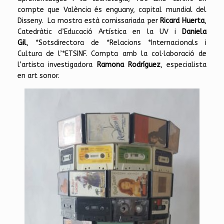
compte que València és enguany, capital mundial del
Disseny. La mostra està comissariada per
Ricard Huerta
,
Catedràtic d’Educació Artística en la UV i
Daniela
Gil
, *Sotsdirectora de *Relacions *Internacionals i
Cultura de l’*ETSINF. Compta amb la col·laboració de
l’artista investigadora
Ramona Rodríguez
, especialista
en art sonor.