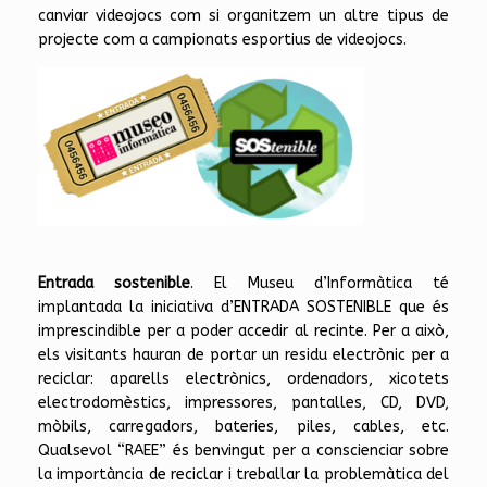
canviar videojocs com si organitzem un altre tipus de
projecte com a campionats esportius de videojocs.
Entrada sostenible
. El Museu d’Informàtica té
implantada la iniciativa d’ENTRADA SOSTENIBLE que és
imprescindible per a poder accedir al recinte. Per a això,
els visitants hauran de portar un residu electrònic per a
reciclar: aparells electrònics, ordenadors, xicotets
electrodomèstics, impressores, pantalles, CD, DVD,
mòbils, carregadors, bateries, piles, cables, etc.
Qualsevol “RAEE” és benvingut per a conscienciar sobre
la importància de reciclar i treballar la problemàtica del