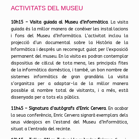
ACTIVITATS DEL MUSEU
10h15
– Visita guiada al Museu d’informàtica
. La visita
guiada és la millor manera de conéixer les instal·lacions
i fons del Museu d’Informàtica. L’activitat inclou la
projecció d’un documental sobre la Història de la
Informàtica i després un recorregut guiat per l’exposició
permanent del museu. En la visita es podran contemplar
dispositius de càlcul de tota mena, les principals fites
de la informàtica domèstica, i també, un bon nombre de
sistemes informàtics de gran grandària. La visita
s’organitza per a adaptar-la de la millor manera
possible al nombre total de visitants, i a més, està
dissenyada per a tots els públics.
11h45
– Signatura d’autògrafs d’Enric Cervera
. En acabar
la seua conferència, Enric Cervera signarà exemplars dels
seus videojocs en l’estand del Museu d’Informàtica,
situat a l’entrada del recinte.