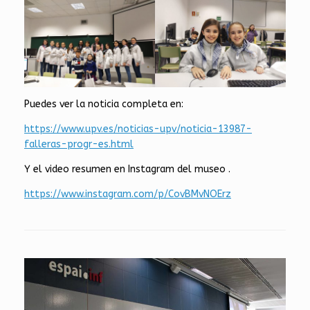
Puedes ver la noticia completa en:
https://www.upv.es/noticias-upv/noticia-13987-
falleras-progr-es.html
Y el video resumen en Instagram del museo .
https://www.instagram.com/p/CovBMvNOErz