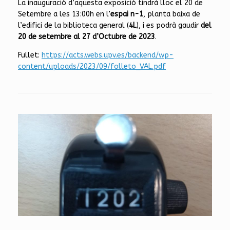
La inauguració d’aquesta exposició tindrà lloc el 20 de
Setembre a les 13:00h en l’
espai n-1
, planta baixa de
l’edifici de la biblioteca general (
4L
), i es podrà gaudir
del
20 de setembre al 27 d’Octubre de 2023
.
Fullet:
https://acts.webs.upv.es/backend/wp-
content/uploads/2023/09/folleto_VAL.pdf